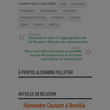
Contient le(s) mot(s)-clé(s) :
CEM
COLLOQUE
COMSANTÉ
CONFÉRENCE
FACEBOOK
INFORMATION SANTÉ
INTERNET
LABCMO
UQAM
USAGES
WEB 2.0
Précédent :
Séminaire à venir I L’appropriation de
13 Reasons Why par les adolescentes
Suivant :
Deux nouvelles parutions à surveiller
sur les #FaussesInfos et le travail
scientifique en biodiversité
À PROPOS ALEXANDRA PELLETIER
ARTICLES EN RELATION