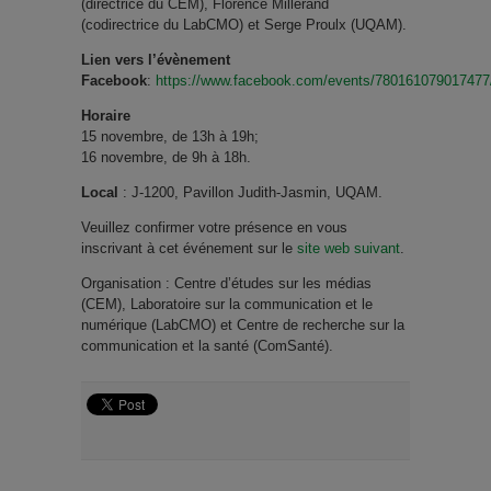
(directrice du CEM), Florence Millerand
(codirectrice du LabCMO) et Serge Proulx (UQAM).
Lien vers l’évènement
Facebook
:
https://www.facebook.com/events/780161079017477
Horaire
15 novembre, de 13h à 19h;
16 novembre, de 9h à 18h.
Local
: J-1200, Pavillon Judith-Jasmin, UQAM.
Veuillez confirmer votre présence en vous
inscrivant à cet événement sur le
site web suivant
.
Organisation : Centre d’études sur les médias
(CEM), Laboratoire sur la communication et le
numérique (LabCMO) et Centre de recherche sur la
communication et la santé (ComSanté).