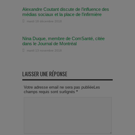
Alexandre Coutant discute de l’influence des
médias sociaux et la place de l’infirmière
mardi 18 décembre 2018
Nina Duque, membre de ComSanté, citée
dans le Journal de Montréal
mardi 13 novembre 2018
LAISSER UNE RÉPONSE
Votre adresse email ne sera pas publiéeLes
champs requis sont surlignés
*