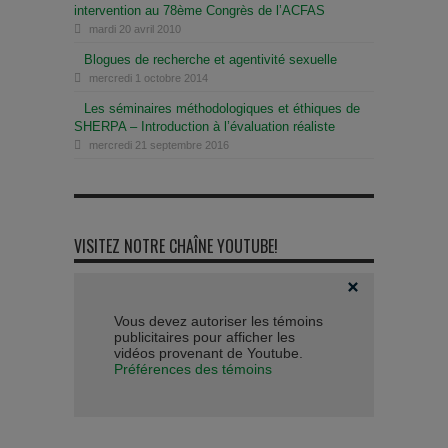
intervention au 78ème Congrès de l’ACFAS
mardi 20 avril 2010
Blogues de recherche et agentivité sexuelle
mercredi 1 octobre 2014
Les séminaires méthodologiques et éthiques de
SHERPA – Introduction à l’évaluation réaliste
mercredi 21 septembre 2016
VISITEZ NOTRE CHAÎNE YOUTUBE!
Vous devez autoriser les témoins
publicitaires pour afficher les
vidéos provenant de Youtube.
Préférences des témoins