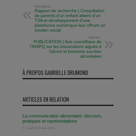
Précédent :
Rapport de recherche | Consultation
de parents d’un enfant atteint d’un
TSA et développement d’une
plateforme numérique leur offrant un
soutien social
Suivant :
PUBLICATION | Avis scientifique de
l’INSPQ sur les intoxications aiguës à
l’alcool et boissons sucrées
alcoolisées
À PROPOS GABRIELLE DRUMOND
ARTICLES EN RELATION
La communication alimentaire: discours,
pratiques et représentations
mardi 8 février 2022