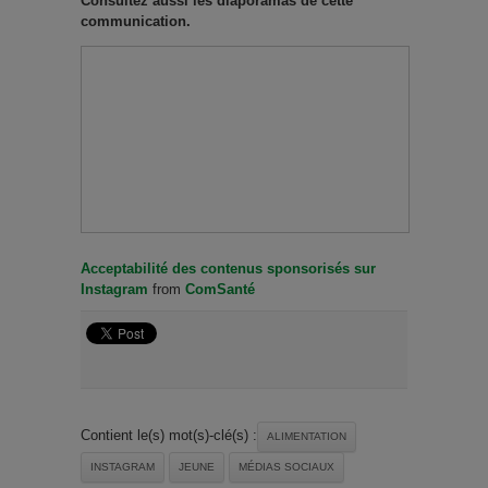
Consultez aussi les diaporamas de cette
communication.
Acceptabilité des contenus sponsorisés sur
Instagram
from
ComSanté
Contient le(s) mot(s)-clé(s) :
ALIMENTATION
INSTAGRAM
JEUNE
MÉDIAS SOCIAUX