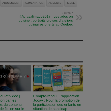
ADOLESCENT
ALIMENTATION
ALIMENTS
JEUNE
Suivant :
#Acfasalimado2017 | Les ados en
cuisine : portraits croisés d’ateliers
culinaires offerts au Québec
u et vidéo |
Compte-rendu | L’application
ion par les
Jooay : Pour la promotion de
es du contenu
la participation des enfants en
de fiction sur le
situation de handicap