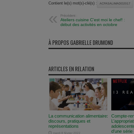
Contient le(s) mot(s)-clé(s) :
ACFASALIMADO2017
Précédent :
Ateliers cuisine C’est moi le chef! :
début des activités en octobre
À PROPOS GABRIELLE DRUMOND
ARTICLES EN RELATION
La communication alimentaire:
Compte-rend
discours, pratiques et
L’appropriat
représentations
adolescent
d’une série 
mardi 8 février 2022