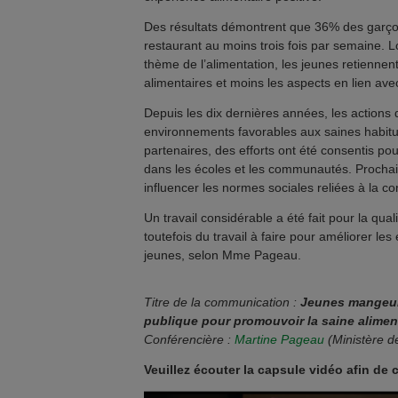
Des résultats démontrent que 36% des garçon
restaurant au moins trois fois par semaine. L
thème de l’alimentation, les jeunes retiennent
alimentaires et moins les aspects en lien avec
Depuis les dix dernières années, les actions 
environnements favorables aux saines habit
partenaires, des efforts ont été consentis po
dans les écoles et les communautés. Prochai
influencer les normes sociales reliées à la 
Un travail considérable a été fait pour la qual
toutefois du travail à faire pour améliorer le
jeunes, selon Mme Pageau.
Titre de la communication :
Jeunes mangeurs
publique pour promouvoir la saine alime
Conférencière :
Martine Pageau
(Ministère d
Veuillez écouter la capsule vidéo afin de 