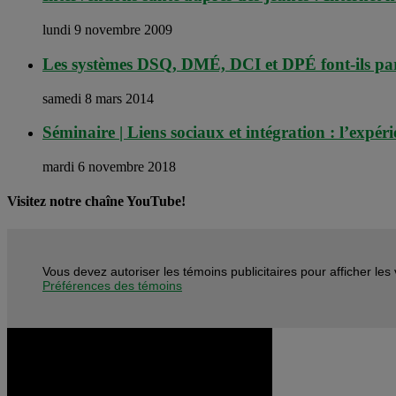
lundi 9 novembre 2009
Les systèmes DSQ, DMÉ, DCI et DPÉ font-ils par
samedi 8 mars 2014
Séminaire | Liens sociaux et intégration : l’ex
mardi 6 novembre 2018
Visitez notre chaîne YouTube!
Vous devez autoriser les témoins publicitaires pour afficher le
Préférences des témoins