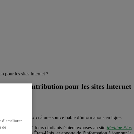
on pour les sites Internet ?
: quelle contribution pour les sites Internet
 en exposant ceux-ci à une source fiable d’informations en ligne.
t d’améliorer
dans la mesure où leurs étudiants étaient exposés au site
Medline Plus
s de
y of Medicine
des États-Unis, et apporte de l’information à jour sur la