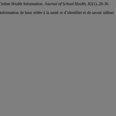
 Online Health Information.
Journal of School Health, 82
(1), 28-36.
formation de base reliée à la santé et d’identifier et de savoir utiliser