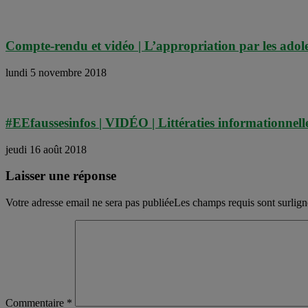
Compte-rendu et vidéo | L’appropriation par les adoles
lundi 5 novembre 2018
#EEfaussesinfos | VIDÉO | Littératies informationnell
jeudi 16 août 2018
Laisser une réponse
Votre adresse email ne sera pas publiéeLes champs requis sont surlig
Commentaire
*