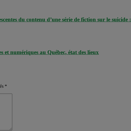
centes du contenu d’une série de fiction sur le suicide
es et numériques au Québec, état des lieux
nés
*