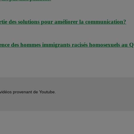
tie des solutions pour améliorer la communication?
périence des hommes immigrants racisés homosexuels au 
s vidéos provenant de Youtube.