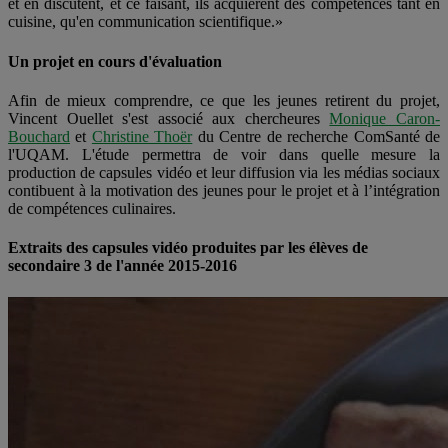
et en discutent, et ce faisant, ils acquièrent des compétences tant en
cuisine, qu'en communication scientifique.»
Un projet en cours d'évaluation
Afin de mieux comprendre, ce que les jeunes retirent du projet,
Vincent Ouellet s'est associé aux chercheures
Monique Caron-
Bouchard
et
Christine Thoër
du Centre de recherche ComSanté de
l'UQAM. L'étude permettra de voir dans quelle mesure la
production de capsules vidéo et leur diffusion via les médias sociaux
contibuent à la motivation des jeunes pour le projet et à l’intégration
de compétences culinaires.
Extraits des capsules vidéo produites par les élèves de
secondaire 3 de l'année 2015-2016