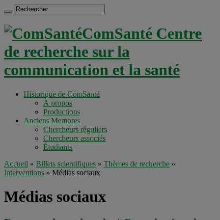
ComSanté Centre
de recherche sur la
communication et la santé
Historique de ComSanté
À propos
Productions
Anciens Membres
Chercheurs réguliers
Chercheurs associés
Étudiants
Accueil
»
Billets scientifiques
»
Thèmes de recherche
»
Interventions
»
Médias sociaux
Médias sociaux