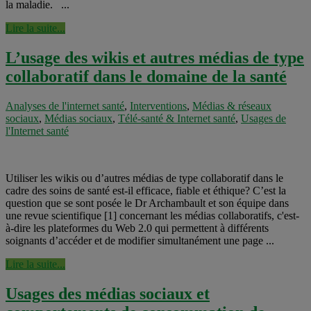
la maladie. ...
Lire la suite...
L’usage des wikis et autres médias de type
collaboratif dans le domaine de la santé
Analyses de l'internet santé
,
Interventions
,
Médias & réseaux
sociaux
,
Médias sociaux
,
Télé-santé & Internet santé
,
Usages de
l'Internet santé
Utiliser les wikis ou d’autres médias de type collaboratif dans le
cadre des soins de santé est-il efficace, fiable et éthique? C’est la
question que se sont posée le Dr Archambault et son équipe dans
une revue scientifique [1] concernant les médias collaboratifs, c'est-
à-dire les plateformes du Web 2.0 qui permettent à différents
soignants d’accéder et de modifier simultanément une page ...
Lire la suite...
Usages des médias sociaux et