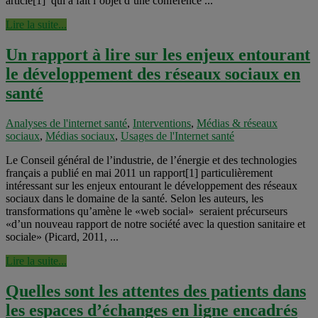
article[1] qui a fait l’objet d’une conférence ...
Lire la suite...
Un rapport à lire sur les enjeux entourant
le développement des réseaux sociaux en
santé
Analyses de l'internet santé
,
Interventions
,
Médias & réseaux
sociaux
,
Médias sociaux
,
Usages de l'Internet santé
Le Conseil général de l’industrie, de l’énergie et des technologies
français a publié en mai 2011 un rapport[1] particulièrement
intéressant sur les enjeux entourant le développement des réseaux
sociaux dans le domaine de la santé. Selon les auteurs, les
transformations qu’amène le «web social» seraient précurseurs
«d’un nouveau rapport de notre société avec la question sanitaire et
sociale» (Picard, 2011, ...
Lire la suite...
Quelles sont les attentes des patients dans
les espaces d’échanges en ligne encadrés