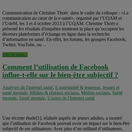
Communication de Christine Thoër dans le cadre du colloque : «La
communication au cœur de la e-santé», organisé par l’UQAM et
l’UdeM, les 3 et 4 octobre 2013 à l’UQAM. Christine Thoër a
présenté les résultats d'enquêtes montrant la place qu’occupent les
diverses plateformes d’échange en ligne dans la recherche
d’information en santé. En effet, les forums, les groupes Facebook,
Twitter, YouTube, ou ...
Lire la suite...
Comment l’utilisation de Facebook
influe-t-elle sur le bien-être subjectif ?
Analyses de l'internet santé
,
E-parentalité & jeunesse
,
Jeunes et
santé mentale
,
Médias & réseaux sociaux
,
Médias sociaux
,
Santé
mentale
,
Santé mentale
,
Usages de l'Internet santé
Une récente étude[1], réalisée auprès de jeunes adultes, a montré
que l’utilisation de Facebook pouvait avoir un impact sur le bien-être
subjectif de ses utilisateurs. Avec plus d’un milliard d’utilisateurs,