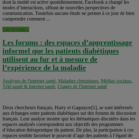
dont la moitié est active quotidiennement, Facebook a changé les
modes d’interactions, offrant de nouvelles perspectives de
communication. Toutefois aucune étude ne permet à ce jour de bien
comprendre comment ...
Lire la suite...
Les forums : des espaces d’apprentissage
informel que les patients diabétiques
utilisent au fur et à mesure de
l’expérience de la maladie
Analyses de l'internet santé
,
Maladies chroniques
,
Médias sociaux
,
Télé-santé & Internet santé
,
Usages de l'Internet santé
Deux chercheurs français, Harry et Gagnayre[1], se sont intéressés
aux échanges entre patients diabétiques sur des forums de discussion
français. Leur analyse montre que les thématiques discutées dans les
espaces analysés correspondent aux objectifs des programmes
d’éducation thérapeutique du patient. De plus, la participation à ces
espaces semble favoriser le pouvoir d’agir des patients à l’égard de