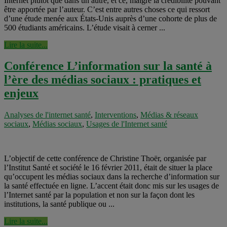
Internet plutôt que dans un autre, et ce, malgré la crédibilité pouvant
être apportée par l’auteur. C’est entre autres choses ce qui ressort
d’une étude menée aux États-Unis auprès d’une cohorte de plus de
500 étudiants américains. L’étude visait à cerner ...
Lire la suite...
Conférence L’information sur la santé à
l’ère des médias sociaux : pratiques et
enjeux
Analyses de l'internet santé
,
Interventions
,
Médias & réseaux
sociaux
,
Médias sociaux
,
Usages de l'Internet santé
L’objectif de cette conférence de Christine Thoër, organisée par
l’Institut Santé et société le 16 février 2011, était de situer la place
qu’occupent les médias sociaux dans la recherche d’information sur
la santé effectuée en ligne. L’accent était donc mis sur les usages de
l’Internet santé par la population et non sur la façon dont les
institutions, la santé publique ou ...
Lire la suite...