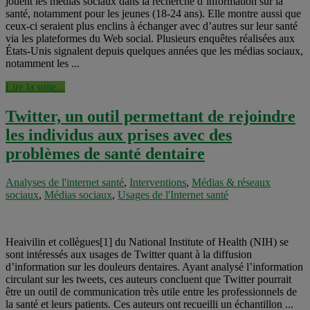
jouent les médias sociaux dans la recherche d’information sur la
santé, notamment pour les jeunes (18-24 ans). Elle montre aussi que
ceux-ci seraient plus enclins à échanger avec d’autres sur leur santé
via les plateformes du Web social. Plusieurs enquêtes réalisées aux
États-Unis signalent depuis quelques années que les médias sociaux,
notamment les ...
Lire la suite...
Twitter, un outil permettant de rejoindre
les individus aux prises avec des
problèmes de santé dentaire
Analyses de l'internet santé
,
Interventions
,
Médias & réseaux
sociaux
,
Médias sociaux
,
Usages de l'Internet santé
Heaivilin et collègues[1] du National Institute of Health (NIH) se
sont intéressés aux usages de Twitter quant à la diffusion
d’information sur les douleurs dentaires. Ayant analysé l’information
circulant sur les tweets, ces auteurs concluent que Twitter pourrait
être un outil de communication très utile entre les professionnels de
la santé et leurs patients. Ces auteurs ont recueilli un échantillon ...