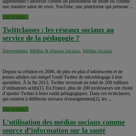
appréhender l’anorexie comme un phénomène de mode ou comme
une manière saine de vivre. YouTube, une plateforme qui présente ...
Lire la suite...
Twittclasses : les réseaux sociaux au
service de la pédagogie ?
Interventions
,
Médias & réseaux sociaux
,
Médias sociaux
Depuis sa création en 2006, de plus en plus d’adolescents et de
jeunes adultes ont intégré l'outil Twitter de microblogage à leur
quotidien. À la fin 2012, Twitter recensait un total de 200 millions
d’utilisateurs actifs[1]. En France, plus de 200 professeurs ont choisi
d’ajouter Twitter à leurs outils pédagogiques. Dans ces twittclasses,
qui existent à différents niveaux d'enseignement[2], les ...
Lire la suite...
L’utilisation des médias sociaux comme
source d’information sur la santé