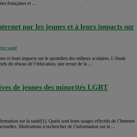
s françaises et ...
ternet par les jeunes et à leurs impacts sur
rnet santé
s et leurs impacts sur le quotidien des milieux scolaires. L’étude
els du réseau de l’éducation, une revue de la ...
ctives de jeunes des minorités LGBT
rmation sur la santé[1]. Quels sont leurs usages effectifs de l’Internet
exuelles. Motivations à rechercher de l’information sur la ...