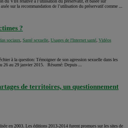
 du VIH relative à l’utilisation du préservatif, et basée sur
 axée sur la recommandation de l’utilisation du préservatif comme ...
ctimes ?
ias sociaux
,
Santé sexuelle
,
Usages de l'Internet santé
,
Vidéos
chier à la question: Témoigner de son agression sexuelle dans les
e du 26 au 29 janvier 2015. Résumé: Depuis ...
artages de territoires, un questionnement
sée en 2003. Les éditions 2013-2014 furent promues sur les sites de