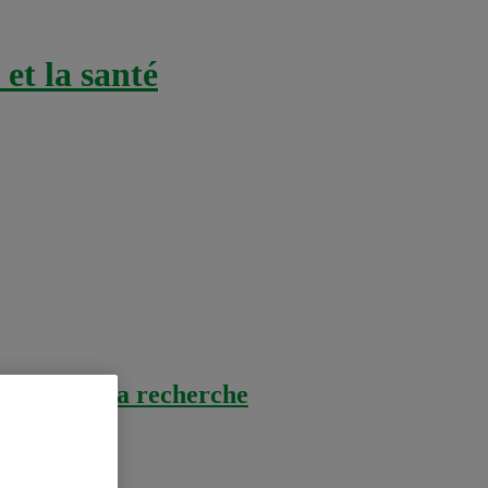
et la santé
tion et de la recherche