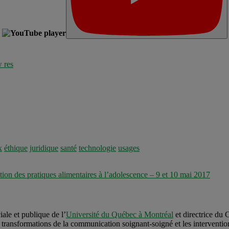
x
éthique
juridique
santé
technologie
usages
n des pratiques alimentaires à l’adolescence – 9 et 10 mai 2017
ale et publique de l’
Université du Québec à Montréal
et directrice du 
 les transformations de la communication soignant-soigné et les interventi