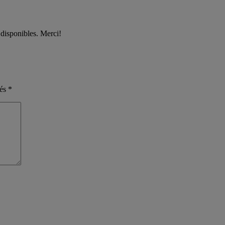
 disponibles. Merci!
nés
*