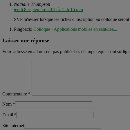
Nathalie Thompson
jeudi 8 septembre 2016 à 15 h 16 min
SVP m'aviser lorsque les fiches d'inscription au colloque seront
Pingback:
Colloque «Applications mobiles en sant&ea...
Laisser une réponse
Votre adresse email ne sera pas publiéeLes champs requis sont surlig
Commentaire
*
Nom
*
Email
*
Site internet