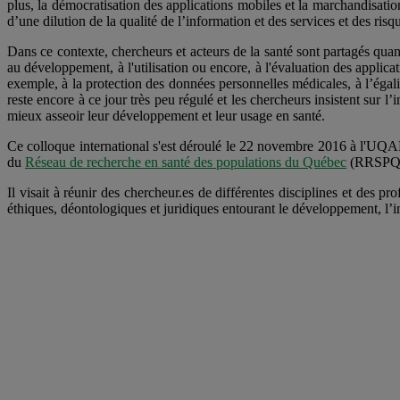
plus, la démocratisation des applications mobiles et la marchandisatio
d’une dilution de la qualité de l’information et des services et des ri
Dans ce contexte, chercheurs et acteurs de la santé sont partagés quant
au développement, à l'utilisation ou encore, à l'évaluation des applica
exemple, à la protection des données personnelles médicales, à l’égal
reste encore à ce jour très peu régulé et les chercheurs insistent sur 
mieux asseoir leur développement et leur usage en santé.
Ce colloque international s'est déroulé le 22 novembre 2016 à l'UQAM
du
Réseau de recherche en santé des populations du Québec
(RRSPQ)
Il visait à réunir des chercheur.es de différentes disciplines et des pr
éthiques, déontologiques et juridiques entourant le développement, l’i