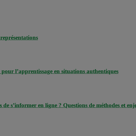
 représentations
 pour l’apprentissage en situations authentiques
s de s’informer en ligne ? Questions de méthodes et en