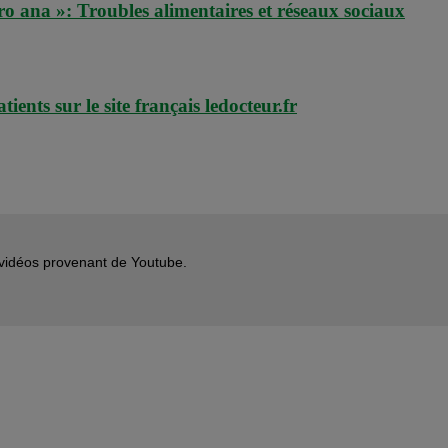
 ana »: Troubles alimentaires et réseaux sociaux
ents sur le site français ledocteur.fr
s vidéos provenant de Youtube.