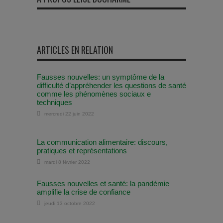
ARTICLES EN RELATION
Fausses nouvelles: un symptôme de la
difficulté d’appréhender les questions de santé
comme les phénomènes sociaux e
techniques
mercredi 22 juin 2022
La communication alimentaire: discours,
pratiques et représentations
mardi 8 février 2022
Fausses nouvelles et santé: la pandémie
amplifie la crise de confiance
jeudi 13 octobre 2022