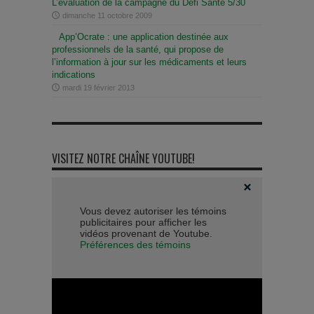
L’évaluation de la campagne du Défi Santé 5/30
dimanche 11 octobre 2009
App’Ocrate : une application destinée aux
professionnels de la santé, qui propose de
l’information à jour sur les médicaments et leurs
indications
mardi 19 février 2013
VISITEZ NOTRE CHAÎNE YOUTUBE!
Vous devez autoriser les témoins
publicitaires pour afficher les
vidéos provenant de Youtube.
Préférences des témoins