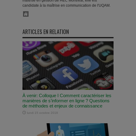
maîtrise en gestion de HEC Montréal, elle est
candidate à la maîtrise en communication de l'UQAM.
ARTICLES EN RELATION
À venir: Colloque I Comment caractériser les
manières de s’informer en ligne ? Questions
de méthodes et enjeux de connaissance
lundi 15 octobre 2018