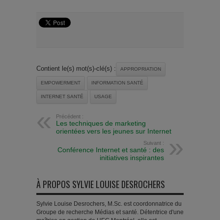
Contient le(s) mot(s)-clé(s) :
APPROPRIATION
EMPOWERMENT
INFORMATION SANTÉ
INTERNET SANTÉ
USAGE
Précédent :
Les techniques de marketing
orientées vers les jeunes sur Internet
Suivant :
Conférence Internet et santé : des
initiatives inspirantes
À PROPOS SYLVIE LOUISE DESROCHERS
Sylvie Louise Desrochers, M.Sc. est coordonnatrice du
Groupe de recherche Médias et santé. Détentrice d'une