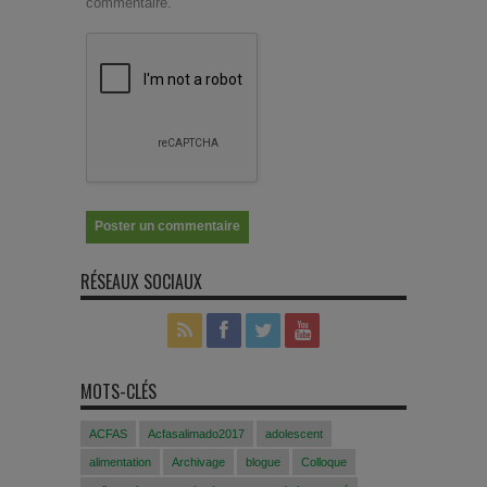
commentaire.
RÉSEAUX SOCIAUX
MOTS-CLÉS
ACFAS
Acfasalimado2017
adolescent
alimentation
Archivage
blogue
Colloque