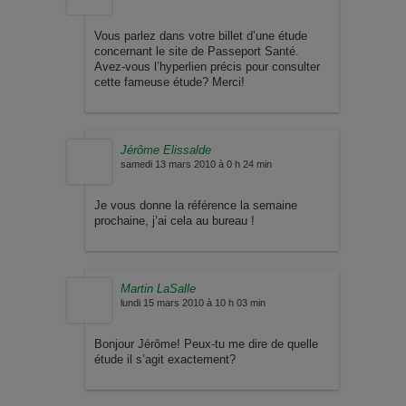
Vous parlez dans votre billet d’une étude
concernant le site de Passeport Santé.
Avez-vous l’hyperlien précis pour consulter
cette fameuse étude? Merci!
Jérôme Elissalde
samedi 13 mars 2010 à 0 h 24 min
Je vous donne la référence la semaine
prochaine, j’ai cela au bureau !
Martin LaSalle
lundi 15 mars 2010 à 10 h 03 min
Bonjour Jérôme! Peux-tu me dire de quelle
étude il s’agit exactement?