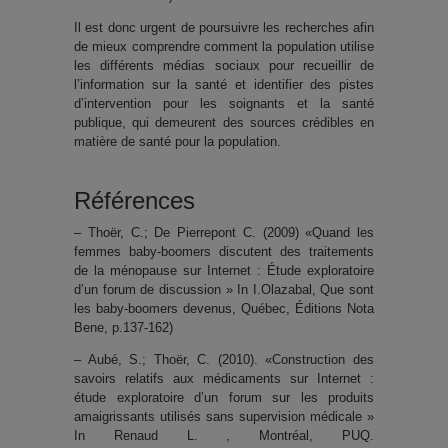
Il est donc urgent de poursuivre les recherches afin
de mieux comprendre comment la population utilise
les différents médias sociaux pour recueillir de
l’information sur la santé et identifier des pistes
d’intervention pour les soignants et la santé
publique, qui demeurent des sources crédibles en
matière de santé pour la population.
Références
– Thoër, C.; De Pierrepont C. (2009) «Quand les
femmes baby-boomers discutent des traitements
de la ménopause sur Internet : Étude exploratoire
d’un forum de discussion »
In I.Olazabal, Que sont
les baby-boomers devenus, Québec, Éditions Nota
Bene, p.137-162)
– Aubé, S.; Thoër, C. (2010). «Construction des
savoirs relatifs aux médicaments sur Internet :
étude exploratoire d’un forum sur les produits
amaigrissants utilisés sans supervision médicale »
In Renaud L. , Montréal, PUQ.