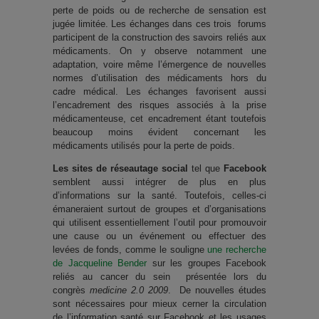
perte de poids ou de recherche de sensation est
jugée limitée. Les échanges dans ces trois forums
participent de la construction des savoirs reliés aux
médicaments. On y observe notamment une
adaptation, voire même l’émergence de nouvelles
normes d’utilisation des médicaments hors du
cadre médical. Les échanges favorisent aussi
l’encadrement des risques associés à la prise
médicamenteuse, cet encadrement étant toutefois
beaucoup moins évident concernant les
médicaments utilisés pour la perte de poids.
Les sites de réseautage social
tel que
Facebook
semblent aussi intégrer de plus en plus
d’informations sur la santé. Toutefois, celles-ci
émaneraient surtout de groupes et d’organisations
qui utilisent essentiellement l’outil pour promouvoir
une cause ou un événement ou effectuer des
levées de fonds, comme le souligne
une recherche
de Jacqueline Bender
sur les groupes Facebook
reliés au cancer du sein présentée lors du
congrès
medicine 2.0 2009
. De nouvelles études
sont nécessaires pour mieux cerner la circulation
de l’information santé sur Facebook et les usages