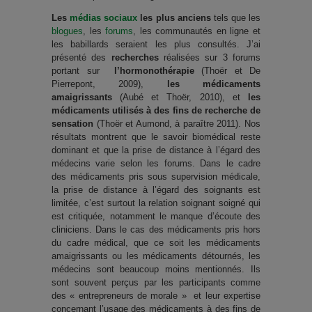
Les
médias sociaux
les plus anciens
tels que les
blogues
, les
forums
, les communautés en ligne et
les babillards seraient les plus consultés. J’ai
présenté des
recherches
réalisées sur 3 forums
portant sur
l’hormonothérapie
(Thoër et De
Pierrepont, 2009),
les médicaments
amaigrissants
(Aubé et Thoër, 2010), et
les
médicaments utilisés à des fins de recherche de
sensation
(Thoër et Aumond, à paraître 2011). Nos
résultats montrent que le savoir biomédical reste
dominant et que la prise de distance à l’égard des
médecins varie selon les forums. Dans le cadre
des médicaments pris sous supervision médicale,
la prise de distance à l’égard des soignants est
limitée, c’est surtout la relation soignant soigné qui
est critiquée, notamment le manque d’écoute des
cliniciens. Dans le cas des médicaments pris hors
du cadre médical, que ce soit les médicaments
amaigrissants ou les médicaments détournés, les
médecins sont beaucoup moins mentionnés. Ils
sont souvent perçus par les participants comme
des « entrepreneurs de morale » et leur expertise
concernant l’usage des médicaments à des fins de