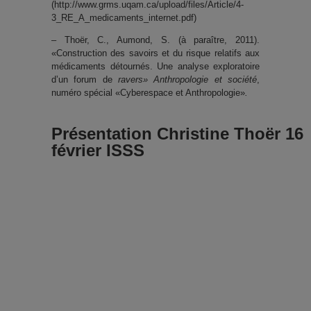
(http://www.grms.uqam.ca/upload/files/Article/4-
3_RE_A_medicaments_internet.pdf)
– Thoër, C., Aumond, S. (à paraître, 2011).
«Construction des savoirs et du risque relatifs aux
médicaments détournés. Une analyse exploratoire
d’un forum de
ravers» Anthropologie et société
,
numéro spécial «Cyberespace et Anthropologie»
.
Présentation Christine Thoër 16
février ISSS