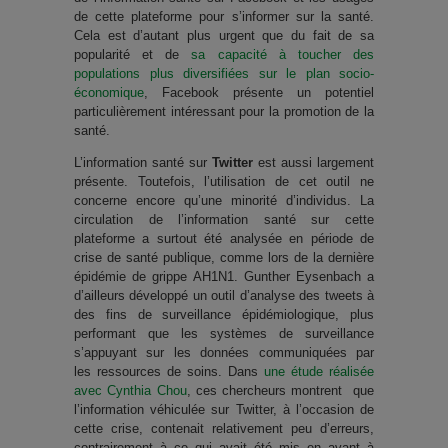
de cette plateforme pour s’informer sur la santé.
Cela est d’autant plus urgent que du fait de sa
popularité et de
sa capacité à toucher des
populations plus diversifiées sur le plan socio-
économique
, Facebook présente un potentiel
particulièrement intéressant pour la promotion de la
santé.
L’information santé sur
Twitter
est aussi largement
présente. Toutefois, l’utilisation de cet outil ne
concerne encore qu’une minorité d’individus. La
circulation de l’information santé sur cette
plateforme a surtout été analysée en période de
crise de santé publique, comme lors de la dernière
épidémie de grippe AH1N1. Gunther Eysenbach a
d’ailleurs développé un outil d’analyse des tweets à
des fins de surveillance épidémiologique, plus
performant que les systèmes de surveillance
s’appuyant sur les données communiquées par
les ressources de soins. Dans
une étude réalisée
avec Cynthia Chou
, ces chercheurs montrent que
l’information véhiculée sur Twitter, à l’occasion de
cette crise, contenait relativement peu d’erreurs,
contrairement à ce qui avait été mis en avant à