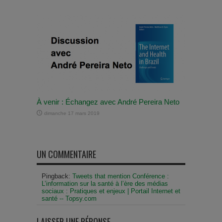
À venir : Échangez avec André Pereira Neto
dimanche 17 mars 2019
UN COMMENTAIRE
Pingback:
Tweets that mention Conférence :
L’information sur la santé à l’ère des médias
sociaux : Pratiques et enjeux | Portail Internet et
santé -- Topsy.com
LAISSER UNE RÉPONSE