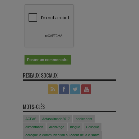
RÉSEAUX SOCIAUX
MOTS-CLÉS
ACFAS
Acfasalimado2017
adolescent
alimentation
Archivage
blogue
Colloque
colloque la communication au coeur de la e-santé