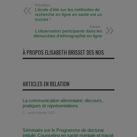
Précédent :
L’école d’été sur les méthodes de
recherche en ligne en santé est un
succès !
Suivant :
L’observation participante dans les
démarches d’ethnographie en ligne
À PROPOS ELISABETH BRISSET DES NOS
ARTICLES EN RELATION
La communication alimentaire: discours,
pratiques et représentations
mardi 8 février 2022
Séminaire sur le Programme de doctorat
intitulé: Counseling en santé mentale et travail