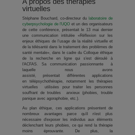
A propos des thérapies
virtuelles
Stéphane Bouchard, co-directeur du
laboratoire de
cyberpsychologie de l'UQO
et un des organisateurs
de cette conférence, présentait le 13 mai dernier
une communication intitulée «Réflexion sur les
enjeux éthiques de l’usage de la réalité virtuelle et
de la télésanté dans le traitement des problèmes de
santé mentale», dans le cadre du Colloque éthique
de la recherche en ligne qui s'est déroulé à
l'ACFAS. Sa communication passionnante à
laquelle nous avons
assisté, présentait différentes applications
en télépsychothérapie, notamment les thérapies
virtuelles utilisées pour traiter les personnes
souffrant de troubles anxieux (phobies, trouble
panique avec agoraphobie, etc.).
Au plan éthique, ces applications présentent de
nombreux avantages parce qu'il n'est plus
nécessaire d'exposer les individus aux éléments
déclenchant leurs phobies, ce qui rend la thérapie
moins éprouvante. De plus, la