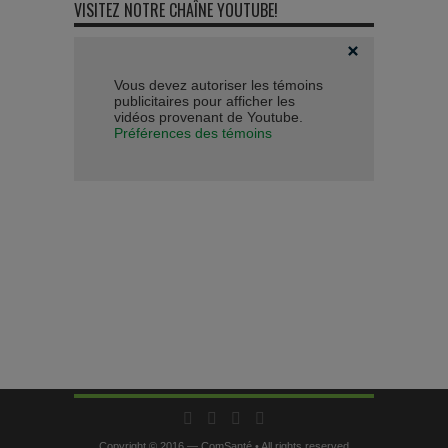
VISITEZ NOTRE CHAÎNE YOUTUBE!
Vous devez autoriser les témoins
publicitaires pour afficher les
vidéos provenant de Youtube.
Préférences des témoins
Copyright © 2016 — ComSanté • All rights reserved