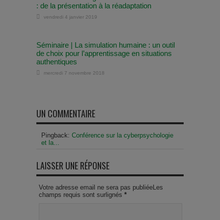
: de la présentation à la réadaptation
vendredi 4 janvier 2019
Séminaire | La simulation humaine : un outil
de choix pour l’apprentissage en situations
authentiques
mercredi 7 novembre 2018
UN COMMENTAIRE
Pingback:
Conférence sur la cyberpsychologie
et la...
LAISSER UNE RÉPONSE
Votre adresse email ne sera pas publiéeLes
champs requis sont surlignés
*