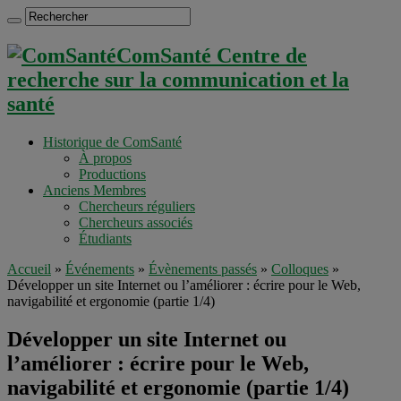
ComSanté Centre de
recherche sur la communication et la
santé
Historique de ComSanté
À propos
Productions
Anciens Membres
Chercheurs réguliers
Chercheurs associés
Étudiants
Accueil
»
Événements
»
Évènements passés
»
Colloques
»
Développer un site Internet ou l’améliorer : écrire pour le Web,
navigabilité et ergonomie (partie 1/4)
Développer un site Internet ou
l’améliorer : écrire pour le Web,
navigabilité et ergonomie (partie 1/4)