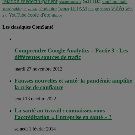
santé
relation médecin-patient
santé mentale
réseaux sociaux
vidéo
UQAM
séminaire
usage
santé publique
Twitter
usages
Web
suicide
école d'été
YouTube
2.0
éthique
Les classiques ComSanté
Comprendre Google Analytics – Partie 3 : Les
différentes sources de trafic
mardi 27 novembre 2012
Fausses nouvelles et santé: la pandémie amplifie
la crise de confiance
jeudi 13 octobre 2022
La santé au travail : connaissez-vous
l’accréditation « Entreprise en santé » ?
samedi 1 février 2014