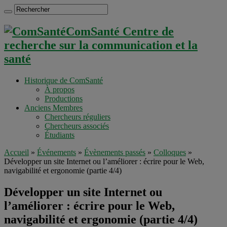
ComSanté Centre de
recherche sur la communication et la
santé
Historique de ComSanté
À propos
Productions
Anciens Membres
Chercheurs réguliers
Chercheurs associés
Étudiants
Accueil
»
Événements
»
Évènements passés
»
Colloques
»
Développer un site Internet ou l’améliorer : écrire pour le Web,
navigabilité et ergonomie (partie 4/4)
Développer un site Internet ou
l’améliorer : écrire pour le Web,
navigabilité et ergonomie (partie 4/4)