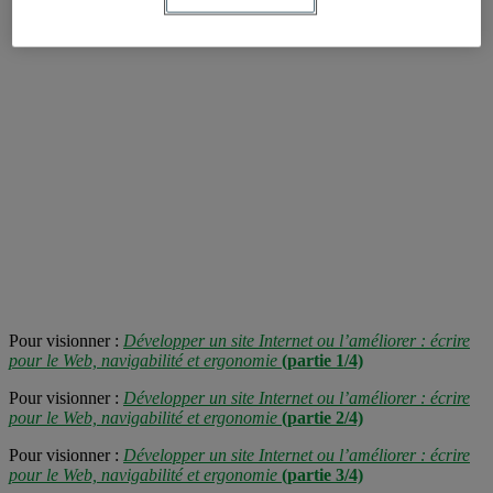
Pour visionner :
Développer un site Internet ou l’améliorer : écrire
pour le Web, navigabilité et ergonomie
(partie 1/4)
Pour visionner :
Développer un site Internet ou l’améliorer : écrire
pour le Web, navigabilité et ergonomie
(partie 2/4)
Pour visionner :
Développer un site Internet ou l’améliorer : écrire
pour le Web, navigabilité et ergonomie
(partie 3/4)