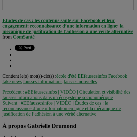
Études de cas : les contenus santé sur Facebook et leur
engagement; reconnaissance d’une information en ligne; la
mécanique de justification de l’adhésion à une vérité alternative
from
ComSanté
Contient le(s) mot(s)-clé(s) :
école d'été
EEfaussesinfos
Facebook
fake news
fausses informations
fausses nouvelles
Précédent :
#EEfaussesinfos | VIDÉO | Circulation et visibilité des
fausses informations dans un écosystème socionumérique
Suivant :
#EEfaussesinfos | VIDÉO | Études de cas : la
reconnaissance d’une information en ligne et la mécanique de
justification de l’adhésion à une vérité alternative
À propos Gabrielle Drumond