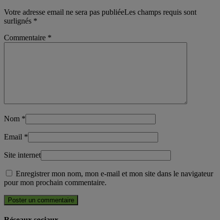
Votre adresse email ne sera pas publiéeLes champs requis sont
surlignés
*
Commentaire
*
Nom
*
Email
*
Site internet
Enregistrer mon nom, mon e-mail et mon site dans le navigateur
pour mon prochain commentaire.
Réseaux sociaux