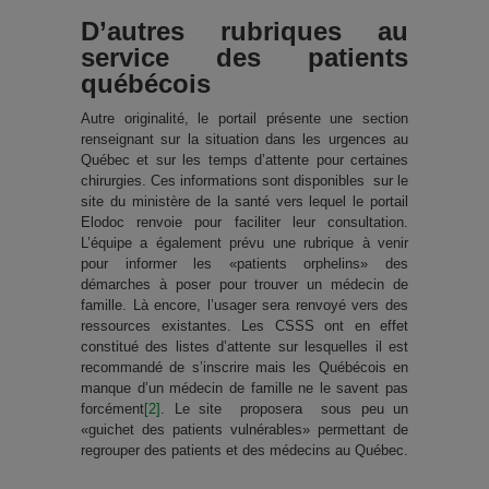
D’autres rubriques au
service des patients
québécois
Autre originalité, le portail présente une section
renseignant sur la situation dans les urgences au
Québec et sur les temps d’attente pour certaines
chirurgies. Ces informations sont disponibles sur le
site du ministère de la santé vers lequel le portail
Elodoc renvoie pour faciliter leur consultation.
L’équipe a également prévu une rubrique à venir
pour informer les «patients orphelins» des
démarches à poser pour trouver un médecin de
famille. Là encore, l’usager sera renvoyé vers des
ressources existantes. Les CSSS ont en effet
constitué des listes d’attente sur lesquelles il est
recommandé de s’inscrire mais les Québécois en
manque d’un médecin de famille ne le savent pas
forcément
[2]
. Le site proposera sous peu un
«guichet des patients vulnérables» permettant de
regrouper des patients et des médecins au Québec.