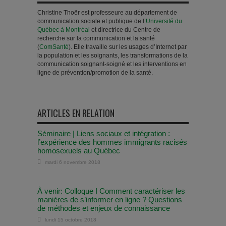
Christine Thoër est professeure au département de
communication sociale et publique de l’
Université du
Québec à Montréal
et directrice du Centre de
recherche sur la communication et la santé
(
ComSanté
). Elle travaille sur les usages d’Internet par
la population et les soignants, les transformations de la
communication soignant-soigné et les interventions en
ligne de prévention/promotion de la santé.
ARTICLES EN RELATION
Séminaire | Liens sociaux et intégration :
l’expérience des hommes immigrants racisés
homosexuels au Québec
mardi 6 novembre 2018
À venir: Colloque I Comment caractériser les
manières de s’informer en ligne ? Questions
de méthodes et enjeux de connaissance
lundi 15 octobre 2018