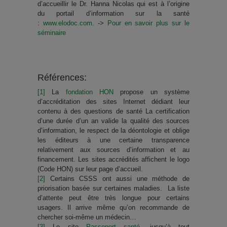
d’accueillir le Dr. Hanna Nicolas qui est à l’origine
du portail d’information sur la santé
:
www.elodoc.com
. ->
Pour en savoir plus sur le
séminaire
Références:
[1]
La
fondation HON
propose un système
d’accréditation des sites Internet dédiant leur
contenu à des questions de santé La certification
d’une durée d’un an valide la qualité des sources
d’information, le respect de la déontologie et oblige
les éditeurs à une certaine transparence
relativement aux sources d’information et au
financement. Les sites accrédités affichent le logo
(Code HON) sur leur page d’accueil.
[2]
Certains CSSS ont aussi une méthode de
priorisation basée sur certaines maladies. La liste
d’attente peut être très longue pour certains
usagers. Il arrive même qu’on recommande de
chercher soi-même un médecin…
[3]
Le site
Passeport santé
, jusqu’à tout