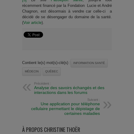
récemment financé par la Fondation Lucie et André
Chagnon, est désormais à vendre car celle-ci a
décidé de se désengager du domaine de la santé.
(
Voir article
).
Contient le(s) mot(s)-clé(s) :
INFORMATION SANTÉ
MÉDECIN
QUÉBEC
Précédent :
Analyse des savoirs échangés et des
interactions dans les forums
Suivant :
Une application pour téléphone
cellulaire permettant le dépistage de
certaines maladies
À PROPOS CHRISTINE THOËR