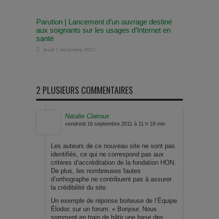
Parution | Lancement d’un ouvrage destiné
aux soignants sur les usages d’Internet en
santé
jeudi 7 décembre 2017
2 PLUSIEURS COMMENTAIRES
Natalie Clairoux
vendredi 16 septembre 2011 à 11 h 18 min
Les auteurs de ce nouveau site ne sont pas
identifiés, ce qui ne correspond pas aux
critères d’accréditation de la fondation HON.
De plus, les nombreuses fautes
d’orthographe ne contribuent pas à assurer
la crédibilité du site.
Un exemple de réponse boiteuse de l’Équipe
Élodoc sur un forum: « Bonjour, Nous
somment en train de bâtir une base des