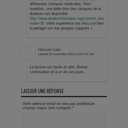
différentes cliniques médicales. Voici
toutefois, une belle liste des cliniques de la
douleurs est disponible :
http://www.douleurchronique.org/content_new.asp?
node=36
. Votre expérience est vécu sur bien
à partager sur nos groupes supports »
Huissier Loire
samedi 30 novembre 2013 à 18 h 47 min
La lecture est facile et utile. Bonne
continuation et à un de ces jours.
LAISSER UNE RÉPONSE
Votre adresse email ne sera pas publiéeLes
champs requis sont surlignés
*