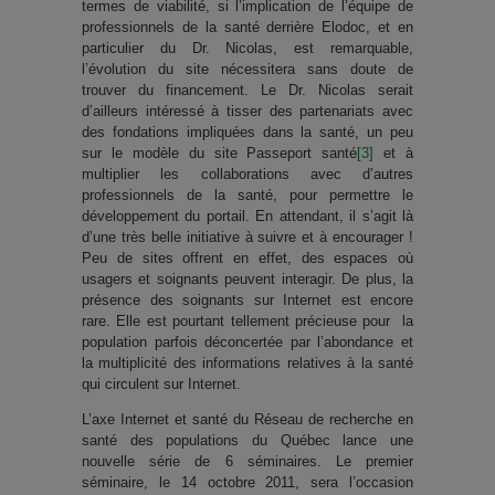
termes de viabilité, si l’implication de l’équipe de
professionnels de la santé derrière Elodoc, et en
particulier du Dr. Nicolas, est remarquable,
l’évolution du site nécessitera sans doute de
trouver du financement. Le Dr. Nicolas serait
d’ailleurs intéressé à tisser des partenariats avec
des fondations impliquées dans la santé, un peu
sur le modèle du site Passeport santé
[3]
et à
multiplier les collaborations avec d’autres
professionnels de la santé, pour permettre le
développement du portail. En attendant, il s’agit là
d’une très belle initiative à suivre et à encourager !
Peu de sites offrent en effet, des espaces où
usagers et soignants peuvent interagir. De plus, la
présence des soignants sur Internet est encore
rare. Elle est pourtant tellement précieuse pour la
population parfois déconcertée par l’abondance et
la multiplicité des informations relatives à la santé
qui circulent sur Internet.
L’axe Internet et santé du Réseau de recherche en
santé des populations du Québec lance une
nouvelle série de 6 séminaires. Le premier
séminaire, le 14 octobre 2011, sera l’occasion