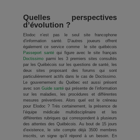
Quelles perspectives
d’évolution ?
Elodoc n’est pas le seul site francophone
d’information santé. D’autres joueurs offrent
également ce service comme le site québécois
Passeport santé
qui figure avec le site français
Doctissimo
parmi les 3 premiers sites consultés
par les Québécois sur les questions de santé, les
deux sites proposant des forums qui sont
particulièrement actifs dans le cas de Doctissimo.
Le gouvernement du Québec est aussi présent
avec son
Guide santé
qui présente de l’information
sur les maladies, les procédures et différentes
mesures préventives. Alors quel est le créneau
pour Elodoc ? Très certainement, la présence de
l’équipe médicale multidisciplinaire et les
différentes rubriques qui correspondent à plusieurs
des attentes des Québécois. Au bout de 15 jours
d’existence, le site compte déjà 3500 membres
inscrits, un signe qu’il répond à un besoin. En