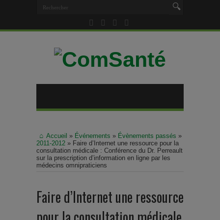
Accueil
»
Événements
»
Évènements passés
»
2011-2012
»
Faire d’Internet une ressource pour la
consultation médicale : Conférence du Dr. Perreault
sur la prescription d’information en ligne par les
médecins omnipraticiens
Faire d’Internet une ressource
pour la consultation médicale