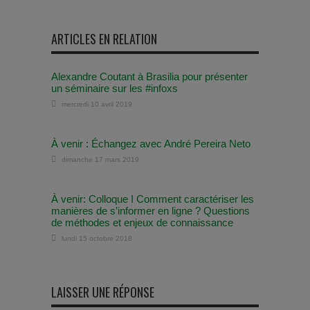
ARTICLES EN RELATION
Alexandre Coutant à Brasilia pour présenter
un séminaire sur les #infoxs
mercredi 10 avril 2019
À venir : Échangez avec André Pereira Neto
dimanche 17 mars 2019
À venir: Colloque I Comment caractériser les
manières de s’informer en ligne ? Questions
de méthodes et enjeux de connaissance
lundi 15 octobre 2018
LAISSER UNE RÉPONSE