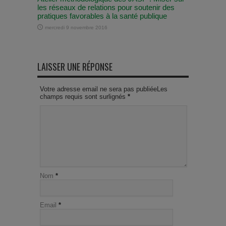
les réseaux de relations pour soutenir des
pratiques favorables à la santé publique
mercredi 9 novembre 2016
LAISSER UNE RÉPONSE
Votre adresse email ne sera pas publiéeLes
champs requis sont surlignés
*
Nom
*
Email
*