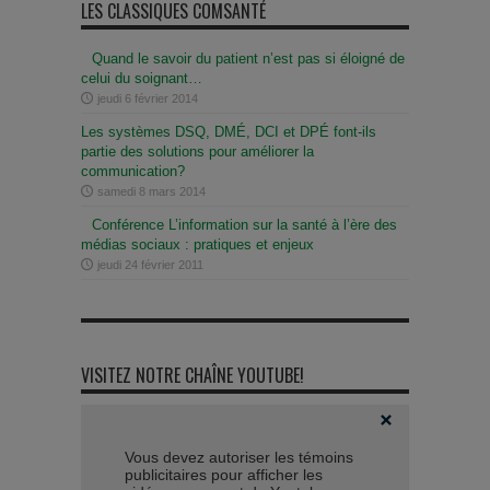
LES CLASSIQUES COMSANTÉ
Quand le savoir du patient n’est pas si éloigné de
celui du soignant…
jeudi 6 février 2014
Les systèmes DSQ, DMÉ, DCI et DPÉ font-ils
partie des solutions pour améliorer la
communication?
samedi 8 mars 2014
Conférence L’information sur la santé à l’ère des
médias sociaux : pratiques et enjeux
jeudi 24 février 2011
VISITEZ NOTRE CHAÎNE YOUTUBE!
Vous devez autoriser les témoins
publicitaires pour afficher les