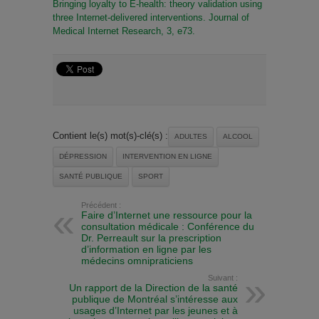
Bringing loyalty to E-health: theory validation using
three Internet-delivered interventions. Journal of
Medical Internet Research, 3, e73.
Contient le(s) mot(s)-clé(s) :
ADULTES
ALCOOL
DÉPRESSION
INTERVENTION EN LIGNE
SANTÉ PUBLIQUE
SPORT
Précédent :
Faire d’Internet une ressource pour la
consultation médicale : Conférence du
Dr. Perreault sur la prescription
d’information en ligne par les
médecins omnipraticiens
Suivant :
Un rapport de la Direction de la santé
publique de Montréal s’intéresse aux
usages d’Internet par les jeunes et à