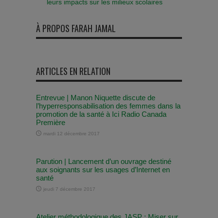
leurs impacts sur les milieux scolaires
À PROPOS FARAH JAMAL
ARTICLES EN RELATION
Entrevue | Manon Niquette discute de
l’hyperresponsabilisation des femmes dans la
promotion de la santé à Ici Radio Canada
Première
mardi 12 décembre 2017
Parution | Lancement d’un ouvrage destiné
aux soignants sur les usages d’Internet en
santé
jeudi 7 décembre 2017
Atelier méthodologique des JASP : Miser sur