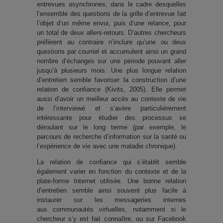
entrevues asynchrones, dans le cadre desquelles
l’ensemble des questions de la grille d’entrevue fait
l’objet d’un même envoi, puis d’une relance, pour
un total de deux allers-retours. D’autres chercheurs
préfèrent au contraire n’inclure qu’une ou deux
questions par courriel et accumulent ainsi un grand
nombre d’échanges sur une période pouvant aller
jusqu’à plusieurs mois. Une plus longue relation
d’entretien semble favoriser la construction d’une
relation de confiance (Kivits, 2005). Elle permet
aussi d’avoir un meilleur accès au contexte de vie
de l’interviewé et s’avère particulièrement
intéressante pour étudier des processus se
déroulant sur le long terme (par exemple, le
parcours de recherche d’information sur la santé ou
l’expérience de vie avec une maladie chronique).
La relation de confiance qui s’établit semble
également varier en fonction du contexte et de la
plate-forme Internet utilisée. Une bonne relation
d’entretien semble ainsi souvent plus facile à
instaurer sur les messageries internes
aux communautés virtuelles, notamment si le
chercheur s’y est fait connaître, ou sur Facebook