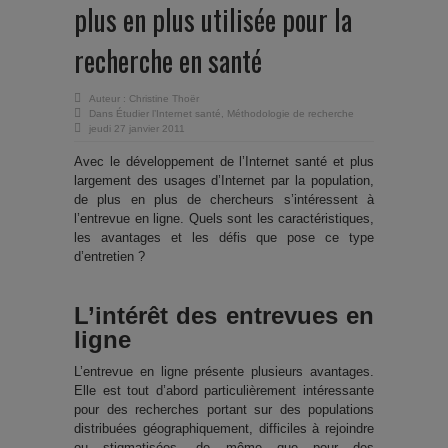
plus en plus utilisée pour la
recherche en santé
Auteur :
Christine Thoër
Dans
Étudier l’Internet santé
,
Méthodologie de recherche
jeudi 27 janvier 2011
Avec le développement de l’Internet santé et plus
largement des usages d’Internet par la population,
de plus en plus de chercheurs s’intéressent à
l’entrevue en ligne. Quels sont les caractéristiques,
les avantages et les défis que pose ce type
d’entretien ?
L’intérêt des entrevues en
ligne
L’entrevue en ligne présente plusieurs avantages.
Elle est tout d’abord particulièrement intéressante
pour des recherches portant sur des populations
distribuées géographiquement, difficiles à rejoindre
ou stigmatisées, de même que pour des