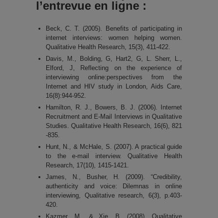
l’entrevue en ligne :
Beck, C. T. (2005). Benefits of participating in
internet interviews: women helping women.
Qualitative Health Research, 15(3), 411-422.
Davis, M., Bolding, G, Hart2, G, L. Sherr, L.,
Elford, J, Reflecting on the experience of
interviewing online:perspectives from the
Internet and HIV study in London, Aids Care,
16(8):944-952.
Hamilton, R. J., Bowers, B. J. (2006). Internet
Recruitment and E-Mail Interviews in Qualitative
Studies. Qualitative Health Research, 16(6), 821
-835.
Hunt, N., & McHale, S. (2007). A practical guide
to the e-mail interview. Qualitative Health
Research, 17(10), 1415-1421.
James, N., Busher, H. (2009). “Credibility,
authenticity and voice: Dilemnas in online
interviewing, Qualitative research, 6(3), p.403-
420.
Kazmer, M., & Xie, B. (2008). Qualitative