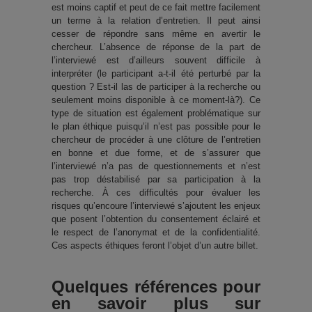
est moins captif et peut de ce fait mettre facilement
un terme à la relation d’entretien. Il peut ainsi
cesser de répondre sans même en avertir le
chercheur. L’absence de réponse de la part de
l’interviewé est d’ailleurs souvent difficile à
interpréter (le participant a-t-il été perturbé par la
question ? Est-il las de participer à la recherche ou
seulement moins disponible à ce moment-là?). Ce
type de situation est également problématique sur
le plan éthique puisqu’il n’est pas possible pour le
chercheur de procéder à une clôture de l’entretien
en bonne et due forme, et de s’assurer que
l’interviewé n’a pas de questionnements et n’est
pas trop déstabilisé par sa participation à la
recherche. À ces difficultés pour évaluer les
risques qu’encoure l’interviewé s’ajoutent les enjeux
que posent l’obtention du consentement éclairé et
le respect de l’anonymat et de la confidentialité.
Ces aspects éthiques feront l’objet d’un autre billet.
Quelques références pour
en savoir plus sur