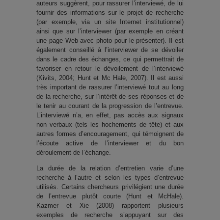
auteurs suggèrent, pour rassurer l’interviewé, de lui
fournir des informations sur le projet de recherche
(par exemple, via un site Internet institutionnel)
ainsi que sur l’interviewer (par exemple en créant
une page Web avec photo pour le présenter). Il est
également conseillé à l’interviewer de se dévoiler
dans le cadre des échanges, ce qui permettrait de
favoriser en retour le dévoilement de l’interviewé
(Kivits, 2004; Hunt et Mc Hale, 2007). Il est aussi
très important de rassurer l’interviewé tout au long
de la recherche, sur l’intérêt de ses réponses et de
le tenir au courant de la progression de l’entrevue.
L’interviewé n’a, en effet, pas accès aux signaux
non verbaux (tels les hochements de tête) et aux
autres formes d’encouragement, qui témoignent de
l’écoute active de l’interviewer et du bon
déroulement de l’échange.
La durée de la relation d’entretien varie d’une
recherche à l’autre et selon les types d’entrevue
utilisés. Certains chercheurs privilégient une durée
de l’entrevue plutôt courte (Hunt et McHale).
Kazmer et Xie (2008) rapportent plusieurs
exemples de recherche s’appuyant sur des