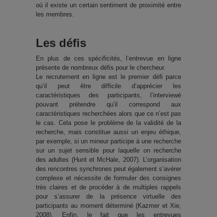
où il existe un certain sentiment de proximité entre
les membres.
Les défis
En plus de ces spécificités, l’entrevue en ligne
présente de nombreux défis pour le chercheur.
Le recrutement en ligne est le premier défi parce
qu’il peut être difficile d’apprécier les
caractéristiques des participants, l’interviewé
pouvant prétendre qu’il correspond aux
caractéristiques recherchées alors que ce n’est pas
le cas. Cela pose le problème de la validité de la
recherche, mais constitue aussi un enjeu éthique,
par exemple, si un mineur participe à une recherche
sur un sujet sensible pour laquelle on recherche
des adultes (Hunt et McHale, 2007). L’organisation
des rencontres synchrones peut également s’avérer
complexe et nécessite de formuler des consignes
très claires et de procéder à de multiples rappels
pour s’assurer de la présence virtuelle des
participants au moment déterminé (Kazmer et Xie,
2008). Enfin, le fait que les entrevues