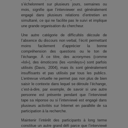
s’échelonnent sur plusieurs jours, semaines ou
mois, signifie que l’interviewer est généralement
engagé dans plusieurs relations d’entretien en
simultané, ce qui ne facilite pas le suivi et implique
une grande organisation du chercheur.
Une autre catégorie de difficultés découle de
l’absence du discours non verbal, l’écrit permettant
moins facilement d’apprécier la bonne
compréhension des questions ou le ton de
l’échange. À ce titre, des acronymes (comme
«lol»), des émoticons (les «smileys») sont parfois
utilisés (Davis, 2004), mais ils sont généralement
insuffisants et pas utilisés par tous les publics.
L’entrevue virtuelle ne permet pas non plus de bien
saisir le contexte dans lequel se déroule l’échange,
c’est-à-dire, par exemple, de savoir si une autre
personne est présente pendant que l’interviewé
tape sa réponse ou si l’interviewé est engagé dans
plusieurs activités sur Internet en parallèle de sa
participation à la recherche.
Maintenir l’intérêt des participants à long terme
constitue un autre grand défi parce que l’interviewé