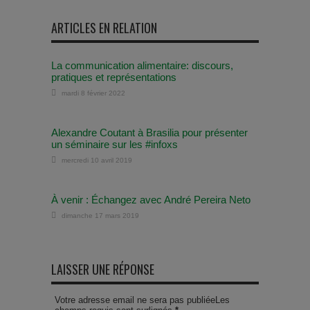
ARTICLES EN RELATION
La communication alimentaire: discours,
pratiques et représentations
mardi 8 février 2022
Alexandre Coutant à Brasilia pour présenter
un séminaire sur les #infoxs
mercredi 10 avril 2019
À venir : Échangez avec André Pereira Neto
dimanche 17 mars 2019
LAISSER UNE RÉPONSE
Votre adresse email ne sera pas publiéeLes