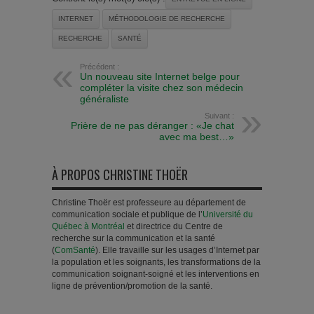
INTERNET
MÉTHODOLOGIE DE RECHERCHE
RECHERCHE
SANTÉ
Précédent :
Un nouveau site Internet belge pour
compléter la visite chez son médecin
généraliste
Suivant :
Prière de ne pas déranger : «Je chat
avec ma best…»
À PROPOS CHRISTINE THOËR
Christine Thoër est professeure au département de
communication sociale et publique de l’
Université du
Québec à Montréal
et directrice du Centre de
recherche sur la communication et la santé
(
ComSanté
). Elle travaille sur les usages d’Internet par
la population et les soignants, les transformations de la
communication soignant-soigné et les interventions en
ligne de prévention/promotion de la santé.