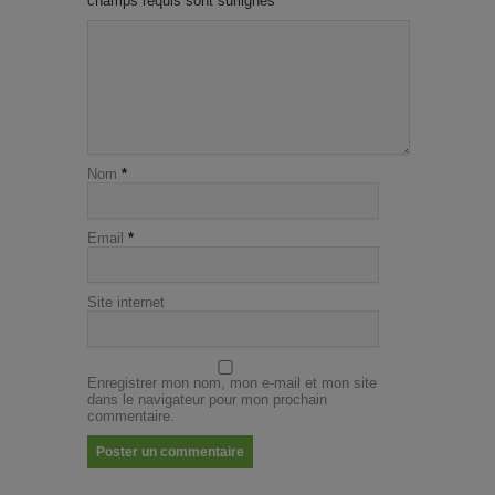
champs requis sont surlignés
*
Nom
*
Email
*
Site internet
Enregistrer mon nom, mon e-mail et mon site
dans le navigateur pour mon prochain
commentaire.