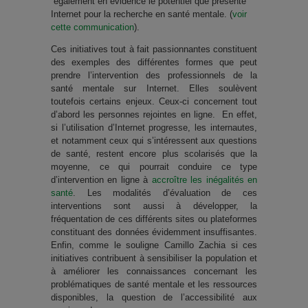
également en évidence le potentiel que
présente
Internet pour la recherche en santé mentale. (
voir
cette communication
).
Ces initiatives tout à fait passionnantes constituent
des exemples des différentes formes que peut
prendre l’intervention des professionnels de la
santé mentale sur Internet. Elles soulèvent
toutefois certains enjeux. Ceux-ci concernent tout
d’abord les personnes rejointes en ligne. En effet,
si l’utilisation d’Internet progresse, les internautes,
et notamment ceux qui s’intéressent aux questions
de santé, restent encore plus scolarisés que la
moyenne, ce qui pourrait conduire ce type
d’intervention en ligne à
accroître les inégalités en
santé
. Les modalités d’évaluation de ces
interventions sont aussi à développer, la
fréquentation de ces différents sites ou plateformes
constituant des données évidemment insuffisantes.
Enfin, comme le souligne Camillo Zachia si ces
initiatives contribuent à sensibiliser la population et
à améliorer les connaissances concernant les
problématiques de santé mentale et les ressources
disponibles, la question de l’accessibilité aux