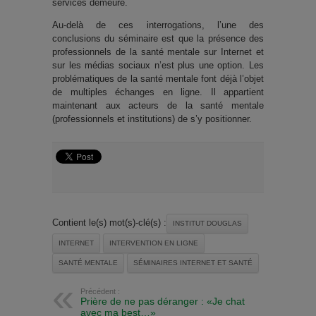
services demeure.
Au-delà de ces interrogations, l’une des
conclusions du séminaire est que la présence des
professionnels de la santé mentale sur Internet et
sur les médias sociaux n’est plus une option. Les
problématiques de la santé mentale font déjà l’objet
de multiples échanges en ligne. Il appartient
maintenant aux acteurs de la santé mentale
(professionnels et institutions) de s’y positionner.
Contient le(s) mot(s)-clé(s) :
INSTITUT DOUGLAS
INTERNET
INTERVENTION EN LIGNE
SANTÉ MENTALE
SÉMINAIRES INTERNET ET SANTÉ
Précédent :
Prière de ne pas déranger : «Je chat
avec ma best…»