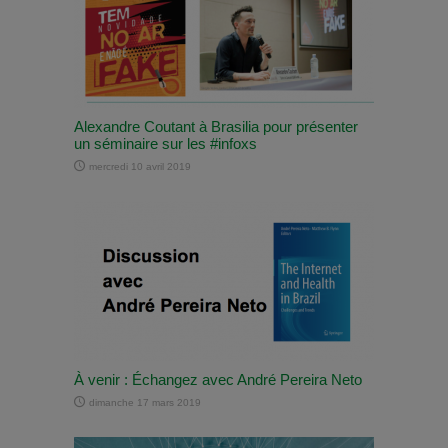
Alexandre Coutant à Brasilia pour présenter
un séminaire sur les #infoxs
mercredi 10 avril 2019
À venir : Échangez avec André Pereira Neto
dimanche 17 mars 2019