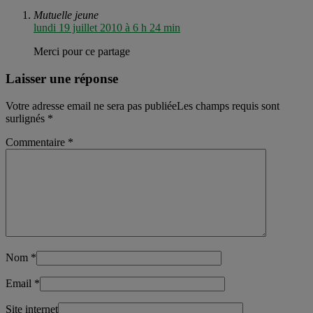
Mutuelle jeune
lundi 19 juillet 2010 à 6 h 24 min
Merci pour ce partage
Laisser une réponse
Votre adresse email ne sera pas publiéeLes champs requis sont
surlignés
*
Commentaire
*
Nom
*
Email
*
Site internet