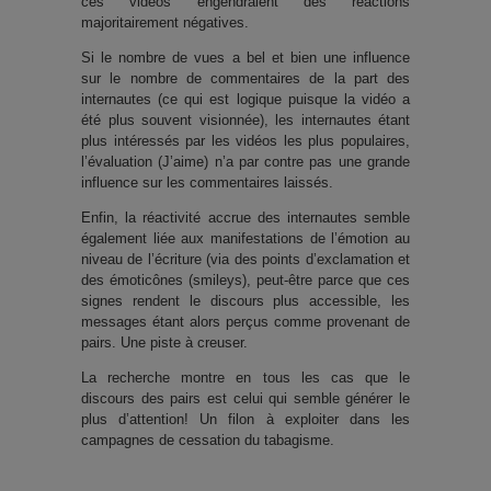
ces vidéos engendraient des réactions
majoritairement négatives.
Si le nombre de vues a bel et bien une influence
sur le nombre de commentaires de la part des
internautes (ce qui est logique puisque la vidéo a
été plus souvent visionnée), les internautes étant
plus intéressés par les vidéos les plus populaires,
l’évaluation (J’aime) n’a par contre pas une grande
influence sur les commentaires laissés.
Enfin, la réactivité accrue des internautes semble
également liée aux manifestations de l’émotion au
niveau de l’écriture (via des points d’exclamation et
des émoticônes (smileys), peut-être parce que ces
signes rendent le discours plus accessible, les
messages étant alors perçus comme provenant de
pairs. Une piste à creuser.
La recherche montre en tous les cas que le
discours des pairs est celui qui semble générer le
plus d’attention! Un filon à exploiter dans les
campagnes de cessation du tabagisme.