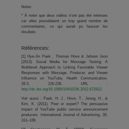
Notes:
* À noter que deux vidéos n’ont pas été retenues
car elles possédaient un trop grand nombre de
commentaires, ce qui aurait pu fausser les
résultats.
Références:
[1] Hye-Jin Paek , Thomas Hove & Jehoon Jeon
(2013): Social Media for Message Testing: A
Multilevel Approach to Linking Favorable Viewer
Responses with Message, Producer, and Viewer
Influence on YouTube, Health Communication,
28:3, 226-236. URL :
http://dx.doi.org/10.1080/10410236.2012.672912
Voir aussi : Paek, H. J., Hove, T., Jeong, H., &
Kim, K. (2011). Peer or expert? The persuasive
impact of YouTube public service announcement
producers. International Journal of Advertising, 30,
161–188.