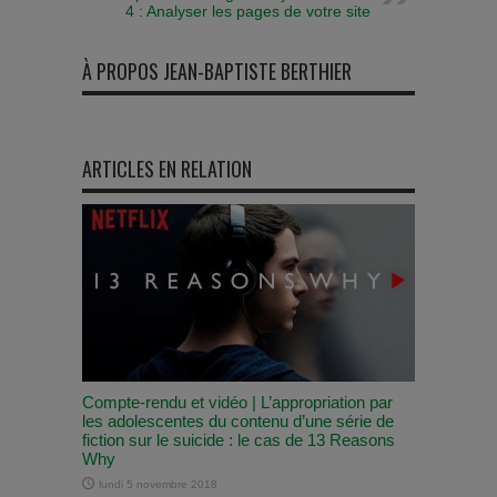
4 : Analyser les pages de votre site
À PROPOS JEAN-BAPTISTE BERTHIER
ARTICLES EN RELATION
Compte-rendu et vidéo | L’appropriation par
les adolescentes du contenu d’une série de
fiction sur le suicide : le cas de 13 Reasons
Why
lundi 5 novembre 2018