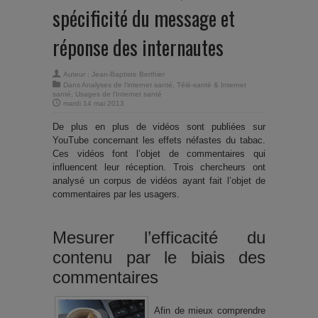
spécificité du message et
réponse des internautes
Auteur :
Jean-Baptiste Berthier
Dans
Analyses de l'internet santé
,
Télé-santé & Internet
santé
,
Usages de l'Internet santé
mardi 14 mai 2013
De plus en plus de vidéos sont publiées sur
YouTube concernant les effets néfastes du tabac.
Ces vidéos font l’objet de commentaires qui
influencent leur réception. Trois chercheurs ont
analysé un corpus de vidéos ayant fait l’objet de
commentaires par les usagers.
Mesurer l’efficacité du
contenu par le biais des
commentaires
Afin de mieux comprendre