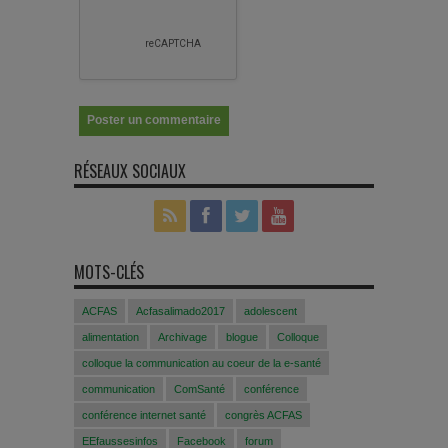
RÉSEAUX SOCIAUX
MOTS-CLÉS
ACFAS
Acfasalimado2017
adolescent
alimentation
Archivage
blogue
Colloque
colloque la communication au coeur de la e-santé
communication
ComSanté
conférence
conférence internet santé
congrès ACFAS
EEfaussesinfos
Facebook
forum