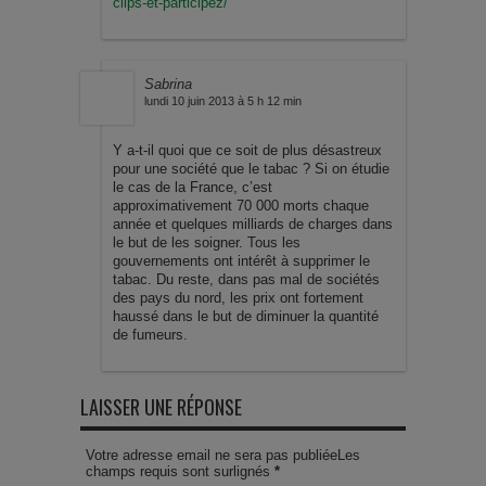
clips-et-participez/
Sabrina
lundi 10 juin 2013 à 5 h 12 min
Y a-t-il quoi que ce soit de plus désastreux
pour une société que le tabac ? Si on étudie
le cas de la France, c’est
approximativement 70 000 morts chaque
année et quelques milliards de charges dans
le but de les soigner. Tous les
gouvernements ont intérêt à supprimer le
tabac. Du reste, dans pas mal de sociétés
des pays du nord, les prix ont fortement
haussé dans le but de diminuer la quantité
de fumeurs.
LAISSER UNE RÉPONSE
Votre adresse email ne sera pas publiéeLes
champs requis sont surlignés
*