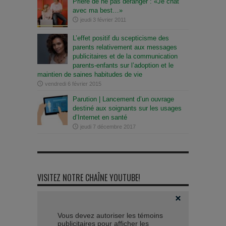
Prière de ne pas déranger : «Je chat
avec ma best…»
jeudi 3 février 2011
L’effet positif du scepticisme des
parents relativement aux messages
publicitaires et de la communication
parents-enfants sur l’adoption et le
maintien de saines habitudes de vie
vendredi 6 février 2015
Parution | Lancement d’un ouvrage
destiné aux soignants sur les usages
d’Internet en santé
jeudi 7 décembre 2017
VISITEZ NOTRE CHAÎNE YOUTUBE!
Vous devez autoriser les témoins
publicitaires pour afficher les