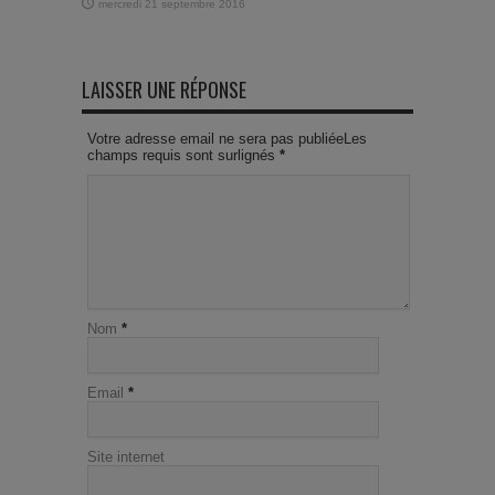
mercredi 21 septembre 2016
LAISSER UNE RÉPONSE
Votre adresse email ne sera pas publiéeLes
champs requis sont surlignés
*
Nom
*
Email
*
Site internet