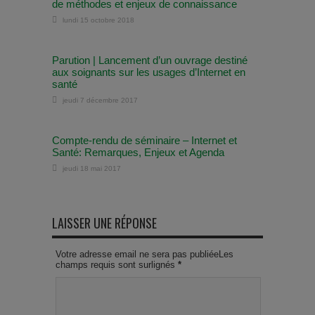
de méthodes et enjeux de connaissance
lundi 15 octobre 2018
Parution | Lancement d’un ouvrage destiné
aux soignants sur les usages d’Internet en
santé
jeudi 7 décembre 2017
Compte-rendu de séminaire – Internet et
Santé: Remarques, Enjeux et Agenda
jeudi 18 mai 2017
LAISSER UNE RÉPONSE
Votre adresse email ne sera pas publiéeLes
champs requis sont surlignés
*