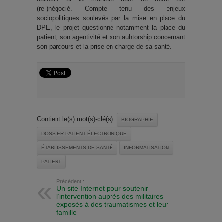
(re-)négocié. Compte tenu des enjeux
sociopolitiques soulevés par la mise en place du
DPE, le projet questionne notamment la place du
patient, son agentivité et son auhtorship concernant
son parcours et la prise en charge de sa santé.
Contient le(s) mot(s)-clé(s) :
BIOGRAPHIE
DOSSIER PATIENT ÉLECTRONIQUE
ÉTABLISSEMENTS DE SANTÉ
INFORMATISATION
PATIENT
Précédent :
Un site Internet pour soutenir
l’intervention auprès des militaires
exposés à des traumatismes et leur
famille