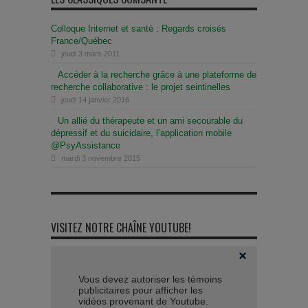
Colloque Internet et santé : Regards croisés
France/Québec
jeudi 3 mars 2011
Accéder à la recherche grâce à une plateforme de
recherche collaborative : le projet seintinelles
jeudi 14 janvier 2016
Un allié du thérapeute et un ami secourable du
dépressif et du suicidaire, l’application mobile
@PsyAssistance
mardi 3 novembre 2015
VISITEZ NOTRE CHAÎNE YOUTUBE!
Vous devez autoriser les témoins
publicitaires pour afficher les
vidéos provenant de Youtube.