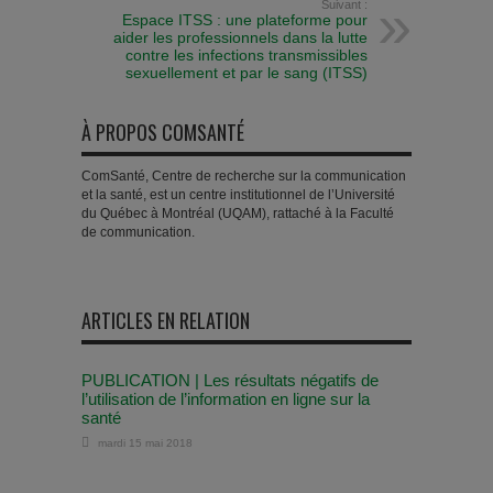
Suivant :
Espace ITSS : une plateforme pour
aider les professionnels dans la lutte
contre les infections transmissibles
sexuellement et par le sang (ITSS)
À PROPOS COMSANTÉ
ComSanté, Centre de recherche sur la communication
et la santé, est un centre institutionnel de l’Université
du Québec à Montréal (UQAM), rattaché à la Faculté
de communication.
ARTICLES EN RELATION
PUBLICATION | Les résultats négatifs de
l’utilisation de l’information en ligne sur la
santé
mardi 15 mai 2018