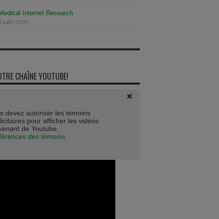
 Medical Internet Research
 juillet 2009
OTRE CHAÎNE YOUTUBE!
s devez autoriser les témoins
icitaires pour afficher les vidéos
venant de Youtube.
férences des témoins