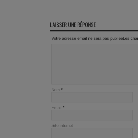
LAISSER UNE RÉPONSE
Votre adresse email ne sera pas publiéeLes cha
Nom
*
Email
*
Site internet