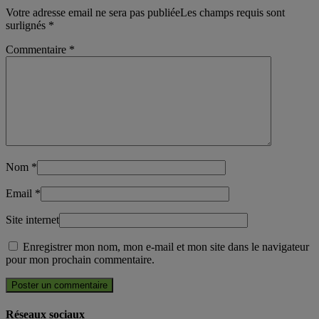
Votre adresse email ne sera pas publiéeLes champs requis sont
surlignés
*
Commentaire
*
Nom
*
Email
*
Site internet
Enregistrer mon nom, mon e-mail et mon site dans le navigateur
pour mon prochain commentaire.
Réseaux sociaux