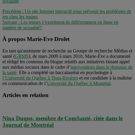
sexualité
Précédent :
Un site Internet interactif pour prévenir les problèmes de
jeu chez les jeunes
Suivant :
Les jeunes s’expriment-ils différemment en ligne en
matière de sexualité?
À propos Marie-Eve Drolet
En tant qu'assistante de recherche au Groupe de recherche Médias et
santé (
GRMS
), de mars 2009 à mars 2010, Marie-Ève a documenté
et rédigé les contenus du blogue relatifs aux initiatives faisant appel
aux médias sociaux dans le cadre d’
interventions dans le domaine de
la santé
. Elle a complété un baccalauréat en psychologie à
l’Université du Québec à Trois-Rivières
et est candidate à la maîtrise
en communication de l’
Université du Québec à Montréal
.
Articles en relation
Nina Duque, membre de ComSanté, citée dans le
Journal de Montréal