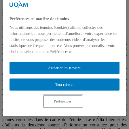
Auteur :
Marie-Eve Drolet
Dans
Analyses de l'internet santé
,
E-
parentalité & jeunesse
,
Santé sexuelle
,
Usages de l'Internet santé
lundi 7 septembre 2009
Préférences en matière de témoins
Nous utilisons des témoins (cookies) afin de collecter des
L’Internet santé chez les jeunes…
informations qui nous permettent d’améliorer votre expérience sur
Une enquête publiée en 2007 dans le
Archives of Pediatrics &
le site, de vous proposer des contenus vidéo, d’analyser les
Adolescent Medicine
, s’est intéressée aux attributs de l’Internet qui
statistiques de fréquentation, etc. Vous pouvez personnaliser votre
motivent les jeunes de 10 à 17 ans à effectuer des recherches
choix en sélectionnant « Préférences ».
d’information sur la santé :
Adolescent cybersurfing for health
information, A new resource that crosses barriers.
Autoriser les témoins
Les adolescents considèrent qu’Internet représente une source
d’information valable pour des questions de santé et apprécient sa
grande accessibilité. Ils estiment que le Web permet d’obtenir des
informations sur la santé dont ils n’auraient pu disposer autrement et
Tout refuser
croient que la nature interactive de l’Internet permet une approche
dynamique et plus personnalisée.
Préférences
Toutefois, les sources d’information utilisées par les jeunes se
distinguent selon le sujet de santé concerné. Internet constituerait
ainsi une source de référence en matière de sexualité pour 31.6% des
jeunes consultés dans le cadre de l’étude.
Le média Internet est
d’ailleurs la deuxième source d’information consultée pour des