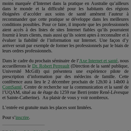
moins marquée d’Internet dans la pratique en Australie qu’ailleurs
dans le monde et la difficulté pour les habitants des régions
éloignées d’accéder aux soins de santé amènent l’auteur à
recommander que cette pratique se développe dans les meilleures
conditions possibles. Pour ce faire, il importe que les professionnels
aient accès à des listes de sites Internet fiables qu’ils pourraient
fournir à leurs clients, mais aussi qu’ils soient aptes à reconnaître et à
évaluer la fiabilité de l’information sur Internet. Une façon d’y
arriver serait par exemple de former les professionnels par le biais de
leurs ordres professionnels.
Dans le cadre du prochain séminaire de l’
Axe Internet et santé
, nous
accueillerons le
Dr. Robert Perreault
(Direction de la santé publique,
Université McGill) qui présentera une expérience pilote de
prescription d’information par des médecins de famille. Cette
conférence aura lieu le 2 décembre prochain de 12h30 à 14h00 à
ComSanté
, Centre de recherche sur la communication et la santé de
l’UQAM, situé au 4e étage du 1259 rue Berri (entre René-Lévesque
et Sainte-Catherine). Au plaisir de vous y voir nombreux.
L’entrée est gratuite mais les places sont limitées.
Pour s’
inscrire
.