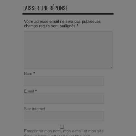
LAISSER UNE RÉPONSE
Votre adresse email ne sera pas publiéeLes
champs requis sont surlignés
*
Nom
*
Email
*
Site internet
Enregistrer mon nom, mon e-mail et mon site
dans le navigateur pour mon prochain