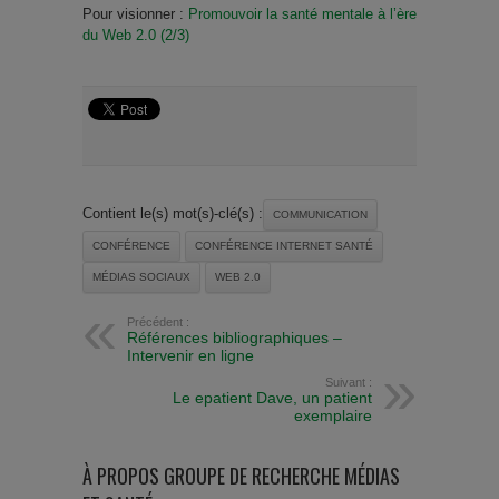
Pour visionner :
Promouvoir la santé mentale à l’ère
du Web 2.0 (2/3)
Contient le(s) mot(s)-clé(s) :
COMMUNICATION
CONFÉRENCE
CONFÉRENCE INTERNET SANTÉ
MÉDIAS SOCIAUX
WEB 2.0
Précédent :
Références bibliographiques –
Intervenir en ligne
Suivant :
Le epatient Dave, un patient
exemplaire
À PROPOS GROUPE DE RECHERCHE MÉDIAS