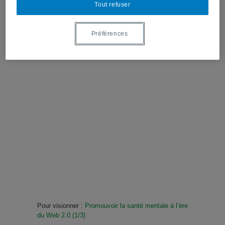
Tout refuser
Préférences
Pour visionner :
Promouvoir la santé mentale à l’ère
du Web 2.0 (1/3)