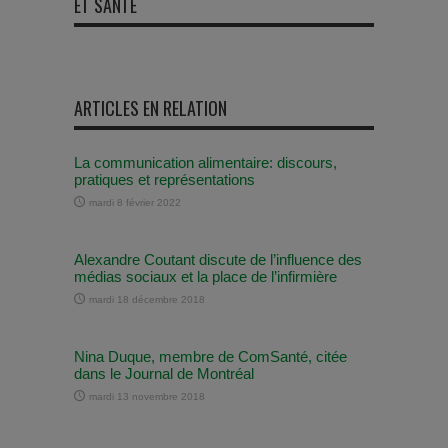
ET SANTÉ
ARTICLES EN RELATION
La communication alimentaire: discours,
pratiques et représentations
mardi 8 février 2022
Alexandre Coutant discute de l’influence des
médias sociaux et la place de l’infirmière
mardi 18 décembre 2018
Nina Duque, membre de ComSanté, citée
dans le Journal de Montréal
mardi 13 novembre 2018