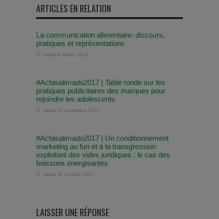
ARTICLES EN RELATION
La communication alimentaire: discours,
pratiques et représentations
mardi 8 février 2022
#Acfasalimado2017 | Table ronde sur les
pratiques publicitaires des marques pour
rejoindre les adolescents
mardi 21 novembre 2017
#Acfasalimado2017 | Un conditionnement
marketing au fun et à la transgression
exploitant des vides juridiques : le cas des
boissons énergisantes
mardi 31 octobre 2017
LAISSER UNE RÉPONSE