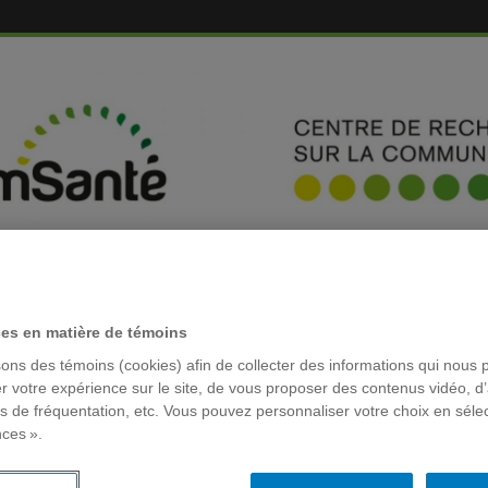
EMBRES
ces en matière de témoins
sons des témoins (cookies) afin de collecter des informations qui nous 
RÉSEAUX 
r votre expérience sur le site, de vous proposer des contenus vidéo, d’
ats négatifs de l’utilisation de l’information en ligne sur
es de fréquentation, etc. Vous pouvez personnaliser votre choix en séle
nces ».
négatifs de l’utilisation de