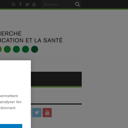
permettent
SOCIAUX
analyser les
ctionnant