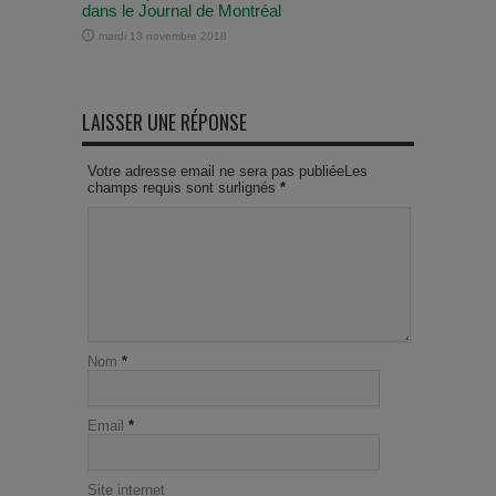
dans le Journal de Montréal
mardi 13 novembre 2018
LAISSER UNE RÉPONSE
Votre adresse email ne sera pas publiéeLes
champs requis sont surlignés
*
Nom
*
Email
*
Site internet