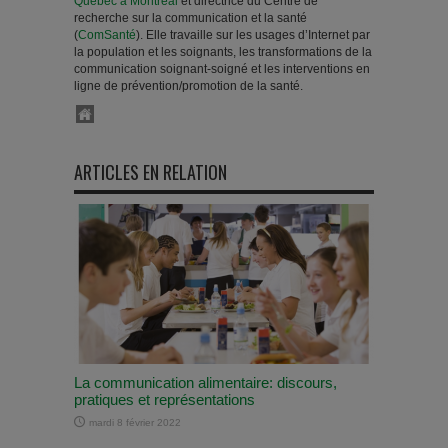
Québec à Montréal
et directrice du Centre de
recherche sur la communication et la santé
(
ComSanté
). Elle travaille sur les usages d’Internet par
la population et les soignants, les transformations de la
communication soignant-soigné et les interventions en
ligne de prévention/promotion de la santé.
ARTICLES EN RELATION
La communication alimentaire: discours,
pratiques et représentations
mardi 8 février 2022