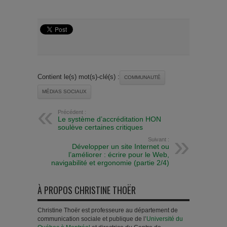
Contient le(s) mot(s)-clé(s) :
COMMUNAUTÉ
MÉDIAS SOCIAUX
Précédent :
Le système d’accréditation HON
soulève certaines critiques
Suivant :
Développer un site Internet ou
l’améliorer : écrire pour le Web,
navigabilité et ergonomie (partie 2/4)
À PROPOS CHRISTINE THOËR
Christine Thoër est professeure au département de
communication sociale et publique de l’
Université du