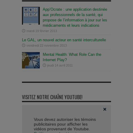
App’Ocrate : une application destinée
aux professionnels de la santé, qui
propose de l’information à jour sur les
médicaments et leurs indications
mardi 19 février 2013
Le GAL, un nouvel acteur en santé interculturelle
vendredi 22 novembre 2013
Mental Health: What Role Can the
Internet Play?
jeudi 14 avril 2011
VISITEZ NOTRE CHAÎNE YOUTUBE!
Vous devez autoriser les témoins
publicitaires pour afficher les
vidéos provenant de Youtube.