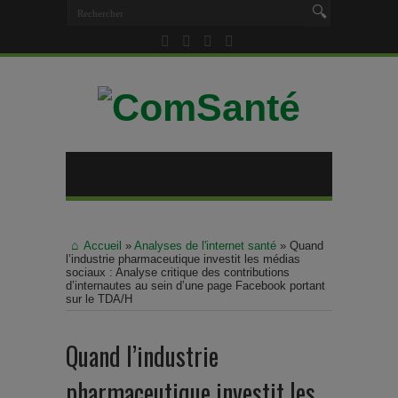
Accueil
»
Analyses de l'internet santé
»
Quand
l’industrie pharmaceutique investit les médias
sociaux : Analyse critique des contributions
d’internautes au sein d’une page Facebook portant
sur le TDA/H
Quand l’industrie
pharmaceutique investit les