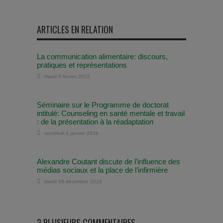
ARTICLES EN RELATION
La communication alimentaire: discours,
pratiques et représentations
mardi 8 février 2022
Séminaire sur le Programme de doctorat
intitulé: Counseling en santé mentale et travail
: de la présentation à la réadaptation
vendredi 4 janvier 2019
Alexandre Coutant discute de l’influence des
médias sociaux et la place de l’infirmière
mardi 18 décembre 2018
2 PLUSIEURS COMMENTAIRES