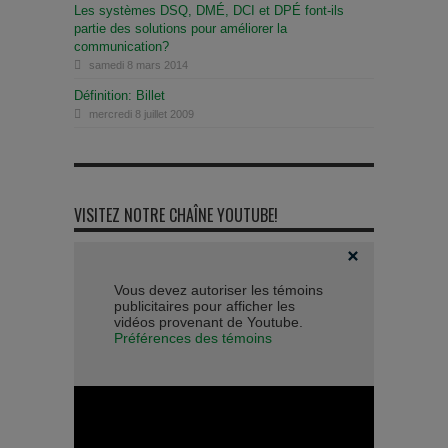
Les systèmes DSQ, DMÉ, DCI et DPÉ font-ils
partie des solutions pour améliorer la
communication?
samedi 8 mars 2014
Définition: Billet
mercredi 8 juillet 2009
VISITEZ NOTRE CHAÎNE YOUTUBE!
Vous devez autoriser les témoins
publicitaires pour afficher les
vidéos provenant de Youtube.
Préférences des témoins