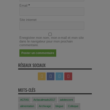
Email
*
Site internet
Enregistrer mon nom, mon e-mail et mon site
dans le navigateur pour mon prochain
commentaire.
RÉSEAUX SOCIAUX
MOTS-CLÉS
ACFAS
Acfasalimado2017
adolescent
alimentation
Archivage
blogue
Colloque