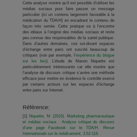
Cette analyse montre qu’il est possible d’utiliser les
médias sociaux pour faire passer un message
particulier (ici un contenu largement favorable à la
médication du TDA/H) en encadrant le contenu de
façon très serrée. Cette pratique va à l’encontre
des idéaux à l’origine des médias sociaux et reste
peu connue des responsables de la santé publique.
Dans d’autres domaines, ces soi-disant espaces
d’échange entre pairs ont suscité beaucoup de
critiques (voir par exemple, l’
expérience du blogue
sur les bixi
). L’étude de Manon Niquette est
particulièrement intéressante car elle montre que
l’analyse de discours critique s’avère une méthode
efficace pour mettre en évidence le contrôle exercé
par certains acteurs sur les espaces d’échange
entre pairs sur Internet.
Référence:
[1]
Niquette, M. (2010). Marketing pharmaceutique
et médias sociaux : Analyse critique du discours
d’une page Facebook sur le TDA/H.
Revue
Internationale sur le médicament, 3,
52-116.