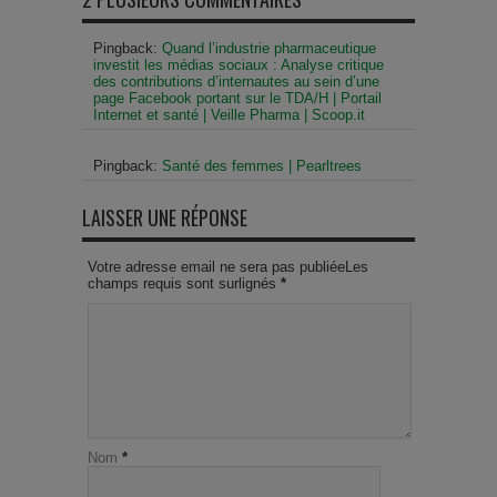
Pingback:
Quand l’industrie pharmaceutique
investit les médias sociaux : Analyse critique
des contributions d’internautes au sein d’une
page Facebook portant sur le TDA/H | Portail
Internet et santé | Veille Pharma | Scoop.it
Pingback:
Santé des femmes | Pearltrees
LAISSER UNE RÉPONSE
Votre adresse email ne sera pas publiéeLes
champs requis sont surlignés
*
Nom
*