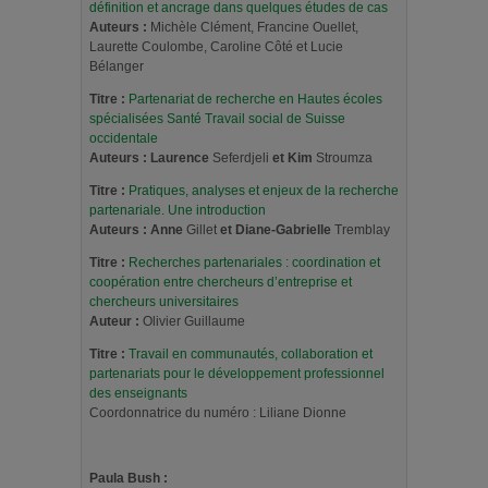
définition et ancrage dans quelques études de cas
Auteurs :
Michèle Clément, Francine Ouellet,
Laurette Coulombe, Caroline Côté et Lucie
Bélanger
Titre :
Partenariat de recherche en Hautes écoles
spécialisées Santé Travail social
de Suisse
occidentale
Auteurs :
Laurence
Seferdjeli
et Kim
Stroumza
Titre
:
Pratiques, analyses et enjeux de la recherche
partenariale. Une introduction
Auteurs :
Anne
Gillet
et Diane-Gabrielle
Tremblay
Titre :
Recherches partenariales : coordination et
coopération entre chercheurs d’entreprise et
chercheurs universitaires
Auteur :
Olivier Guillaume
Titre :
Travail en communautés, collaboration et
partenariats pour le développement professionnel
des enseignants
Coordonnatrice du numéro : Liliane Dionne
Paula Bush :