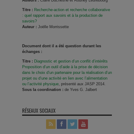
Auteurs :
Claire Duchesne et Rodney Leurebourg
Titre :
Recherche-action et recherche collaborative
: quel rapport aux savoirs et à la production de
savoirs?
Auteur :
Joëlle Morrissette
Document dont il a été question durant les
échanges :
Titre :
Diagnostic et gestion d’un conflit d’intérêts
Proposition d’un outil d’aide à la prise de décision
dans le choix d’un partenaire pour la réalisation d’un
projet ou d’une activité en lien avec l’alimentation
ou l’activité physique
, présenté aux JASP 2014.
Sous la coordination :
de Yves G. Jalbert
RÉSEAUX SOCIAUX