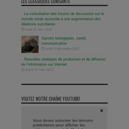
LES CLASSIQUES COMSANTÉ
La consultation des forums de discussion sur le
suicide serait associée à une augmentation des
idéations suicidaires
lundi 12 mars 2012
Savoirs biologiques, santé,
communication
jeudi 13 décembre 2012
Nouvelles pratiques de production et de diffusion
de l’information sur Internet
mardi 16 mars 2010
VISITEZ NOTRE CHAÎNE YOUTUBE!
Vous devez autoriser les témoins
publicitaires pour afficher les