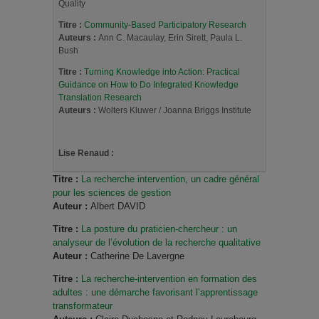
Quality
Titre :
Community-Based Participatory Research
Auteurs :
Ann C. Macaulay, Erin Sirett, Paula L.
Bush
Titre :
Turning Knowledge into Action: Practical
Guidance on How to Do Integrated Knowledge
Translation Research
Auteurs :
Wolters Kluwer / Joanna Briggs Institute
Lise Renaud :
Titre :
La recherche intervention, un cadre général
pour les sciences de gestion
Auteur :
Albert DAVID
Titre :
La posture du praticien-chercheur : un
analyseur de l’évolution de la recherche qualitative
Auteur :
Catherine De Lavergne
Titr
e
:
La recherche-intervention en formation des
adultes : une démarche favorisant l’apprentissage
transformateur