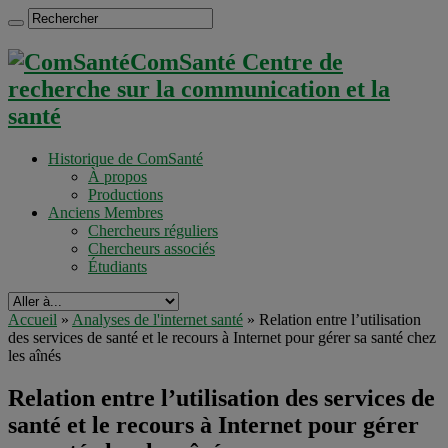
ComSanté Centre de
recherche sur la communication et la
santé
Historique de ComSanté
À propos
Productions
Anciens Membres
Chercheurs réguliers
Chercheurs associés
Étudiants
Accueil
»
Analyses de l'internet santé
»
Relation entre l’utilisation
des services de santé et le recours à Internet pour gérer sa santé chez
les aînés
Relation entre l’utilisation des services de
santé et le recours à Internet pour gérer