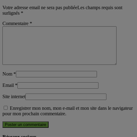
Votre adresse email ne sera pas publiéeLes champs requis sont
surlignés
*
Commentaire
*
Nom
*
Email
*
Site internet
Enregistrer mon nom, mon e-mail et mon site dans le navigateur
pour mon prochain commentaire.
Réseaux sociaux