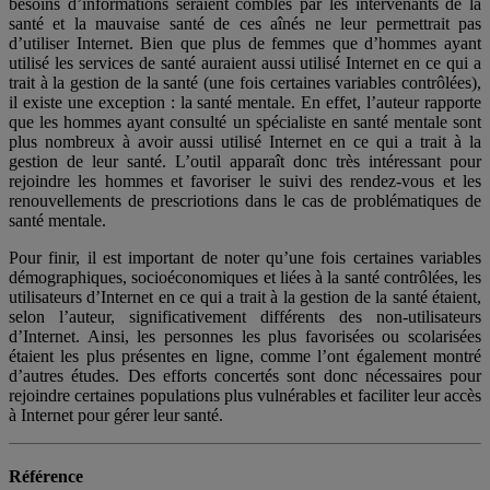
besoins d’informations seraient comblés par les intervenants de la
santé et la mauvaise santé de ces aînés ne leur permettrait pas
d’utiliser Internet. Bien que plus de femmes que d’hommes ayant
utilisé les services de santé auraient aussi utilisé Internet en ce qui a
trait à la gestion de la santé (une fois certaines variables contrôlées),
il existe une exception : la santé mentale. En effet, l’auteur rapporte
que les hommes ayant consulté un spécialiste en santé mentale sont
plus nombreux à avoir aussi utilisé Internet en ce qui a trait à la
gestion de leur santé. L’outil apparaît donc très intéressant pour
rejoindre les hommes et favoriser le suivi des rendez-vous et les
renouvellements de prescriotions dans le cas de problématiques de
santé mentale.
Pour finir, il est important de noter qu’une fois certaines variables
démographiques, socioéconomiques et liées à la santé contrôlées, les
utilisateurs d’Internet en ce qui a trait à la gestion de la santé étaient,
selon l’auteur, significativement différents des non-utilisateurs
d’Internet. Ainsi, les personnes les plus favorisées ou scolarisées
étaient les plus présentes en ligne, comme l’ont également montré
d’autres études. Des efforts concertés sont donc nécessaires pour
rejoindre certaines populations plus vulnérables et faciliter leur accès
à Internet pour gérer leur santé.
Référence