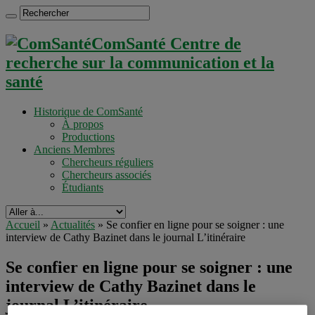
ComSanté Centre de
recherche sur la communication et la
santé
Historique de ComSanté
À propos
Productions
Anciens Membres
Chercheurs réguliers
Chercheurs associés
Étudiants
Accueil
»
Actualités
»
Se confier en ligne pour se soigner : une
interview de Cathy Bazinet dans le journal L’itinéraire
Se confier en ligne pour se soigner : une
interview de Cathy Bazinet dans le
journal L’itinéraire