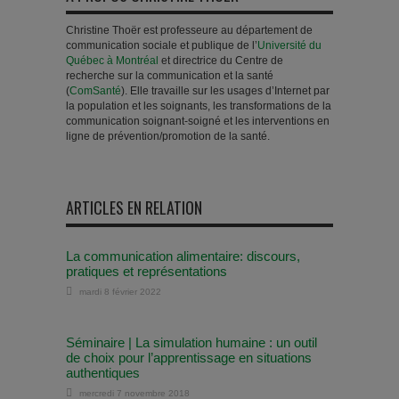
Christine Thoër est professeure au département de
communication sociale et publique de l’
Université du
Québec à Montréal
et directrice du Centre de
recherche sur la communication et la santé
(
ComSanté
). Elle travaille sur les usages d’Internet par
la population et les soignants, les transformations de la
communication soignant-soigné et les interventions en
ligne de prévention/promotion de la santé.
ARTICLES EN RELATION
La communication alimentaire: discours,
pratiques et représentations
mardi 8 février 2022
Séminaire | La simulation humaine : un outil
de choix pour l’apprentissage en situations
authentiques
mercredi 7 novembre 2018