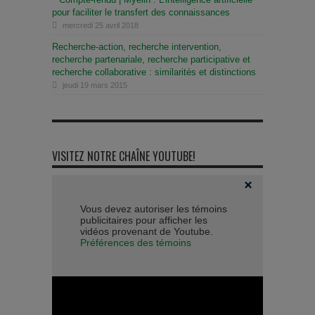
pour faciliter le transfert des connaissances
mercredi 25 avril 2018
Recherche-action, recherche intervention,
recherche partenariale, recherche participative et
recherche collaborative : similarités et distinctions
jeudi 19 mars 2015
VISITEZ NOTRE CHAÎNE YOUTUBE!
Vous devez autoriser les témoins
publicitaires pour afficher les
vidéos provenant de Youtube.
Préférences des témoins