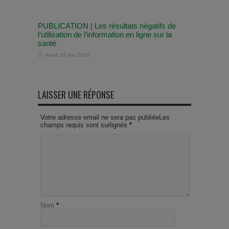
PUBLICATION | Les résultats négatifs de
l’utilisation de l’information en ligne sur la
santé
mardi 15 mai 2018
LAISSER UNE RÉPONSE
Votre adresse email ne sera pas publiéeLes
champs requis sont surlignés
*
Nom
*