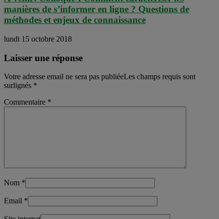
manières de s’informer en ligne ? Questions de
méthodes et enjeux de connaissance
lundi 15 octobre 2018
Laisser une réponse
Votre adresse email ne sera pas publiéeLes champs requis sont
surlignés
*
Commentaire
*
Nom
*
Email
*
Site internet