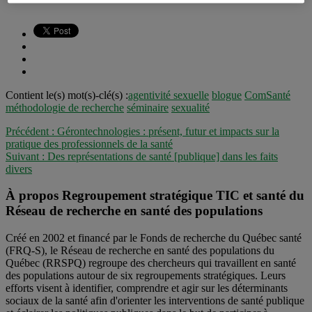
Contient le(s) mot(s)-clé(s) :
agentivité sexuelle
blogue
ComSanté
méthodologie de recherche
séminaire
sexualité
Précédent :
Gérontechnologies : présent, futur et impacts sur la
pratique des professionnels de la santé
Suivant :
Des représentations de santé [publique] dans les faits
divers
À propos Regroupement stratégique TIC et santé du
Réseau de recherche en santé des populations
Créé en 2002 et financé par le Fonds de recherche du Québec santé
(FRQ-S), le Réseau de recherche en santé des populations du
Québec (RRSPQ) regroupe des chercheurs qui travaillent en santé
des populations autour de six regroupements stratégiques. Leurs
efforts visent à identifier, comprendre et agir sur les déterminants
sociaux de la santé afin d'orienter les interventions de santé publique