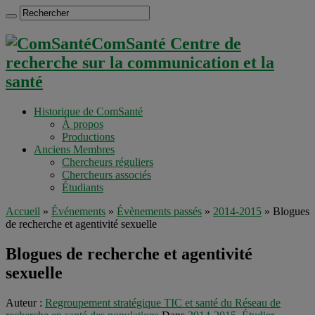
ComSanté Centre de
recherche sur la communication et la
santé
Historique de ComSanté
À propos
Productions
Anciens Membres
Chercheurs réguliers
Chercheurs associés
Étudiants
Accueil
»
Événements
»
Évènements passés
»
2014-2015
»
Blogues
de recherche et agentivité sexuelle
Blogues de recherche et agentivité
sexuelle
Auteur :
Regroupement stratégique TIC et santé du Réseau de