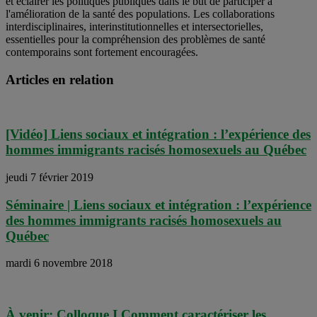
et éclairer les politiques publiques dans le but de participer à
l'amélioration de la santé des populations. Les collaborations
interdisciplinaires, interinstitutionnelles et intersectorielles,
essentielles pour la compréhension des problèmes de santé
contemporains sont fortement encouragées.
Articles en relation
[Vidéo] Liens sociaux et intégration : l’expérience des
hommes immigrants racisés homosexuels au Québec
jeudi 7 février 2019
Séminaire | Liens sociaux et intégration : l’expérience
des hommes immigrants racisés homosexuels au
Québec
mardi 6 novembre 2018
À venir: Colloque I Comment caractériser les