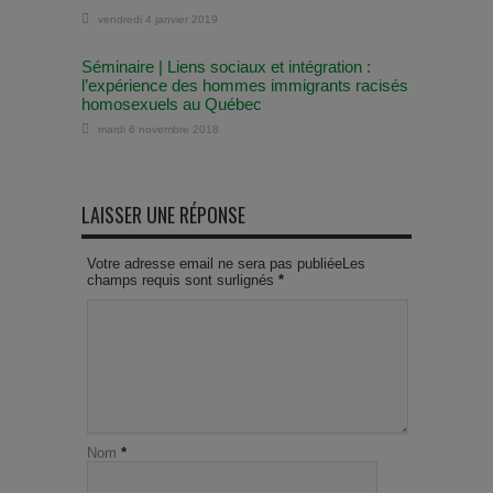
vendredi 4 janvier 2019
Séminaire | Liens sociaux et intégration :
l’expérience des hommes immigrants racisés
homosexuels au Québec
mardi 6 novembre 2018
LAISSER UNE RÉPONSE
Votre adresse email ne sera pas publiéeLes
champs requis sont surlignés
*
Nom
*