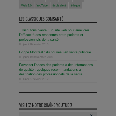
Web 2.0
YouTube
école d'été
éthique
LES CLASSIQUES COMSANTÉ
Discutons Santé : un site web pour améliorer
l’efficacité des rencontres entre patients et
professionnels de la santé
jeudi 26 février 2015
Grippe Montréal : du nouveau en santé publique
jeudi 19 novembre 2009
Favoriser l’accès des patients à des informations
de qualité : quelques recommandations à
destination des professionnels de la santé
lundi 27 février 2012
VISITEZ NOTRE CHAÎNE YOUTUBE!