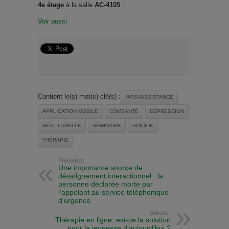
4e
étage
à la salle
AC-4105
Voir aussi
Contient le(s) mot(s)-clé(s) :
@PSYASSISTANCE
APPLICATION MOBILE
COMSANTÉ
DÉPRESSION
RÉAL LABELLE
SÉMINAIRE
SUICIDE
THÉRAPIE
Précédent :
Une importante source de
désalignement interactionnel : la
personne déclarée morte par
l’appelant au service téléphonique
d’urgence
Suivant :
Thérapie en ligne, est-ce la solution
pour la jeunesse d’aujourd’hui ?