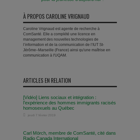
À PROPOS CAROLINE VRIGNAUD
Caroline Vrignaud est agente de recherche à
ComSanté. Elle a complété une licence en
management des nouvelles technologies de
l’information et de la communication de l’IUT St-
Jérôme–Marseille (France) ainsi qu'une maîtrise en
communication à l'UQAM.
ARTICLES EN RELATION
[Vidéo] Liens sociaux et intégration :
l’expérience des hommes immigrants racisés
homosexuels au Québec
jeudi 7 février 2019
Carl Mörch, membre de ComSanté, cité dans
Radio Canada International