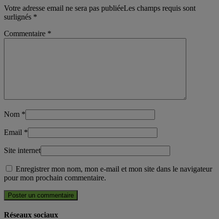
Votre adresse email ne sera pas publiéeLes champs requis sont
surlignés
*
Commentaire
*
Nom
*
Email
*
Site internet
Enregistrer mon nom, mon e-mail et mon site dans le navigateur
pour mon prochain commentaire.
Réseaux sociaux