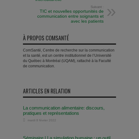
Suivant :
TIC et nouvelles opportunités de
communication entre soignants et
avec les patients
À PROPOS COMSANTÉ
ComSanté, Centre de recherche sur la communication
et la santé, est un centre institutionnel de l’Université
du Québec à Montréal (UQAM), rattaché à la Faculté
de communication.
ARTICLES EN RELATION
La communication alimentaire: discours,
pratiques et représentations
mardi 8 février 2022
Séminaire | La simulation humaine : un outil