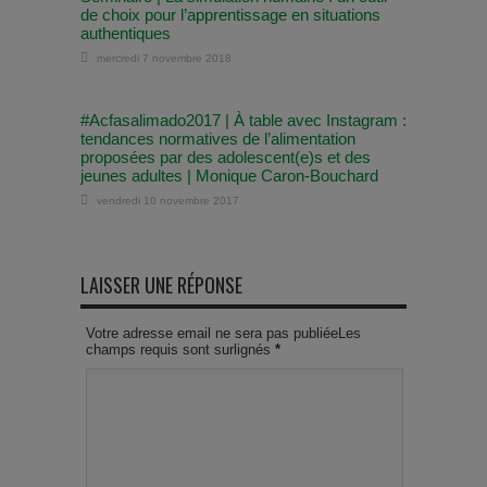
de choix pour l’apprentissage en situations
authentiques
mercredi 7 novembre 2018
#Acfasalimado2017 | À table avec Instagram :
tendances normatives de l’alimentation
proposées par des adolescent(e)s et des
jeunes adultes | Monique Caron-Bouchard
vendredi 10 novembre 2017
LAISSER UNE RÉPONSE
Votre adresse email ne sera pas publiéeLes
champs requis sont surlignés
*