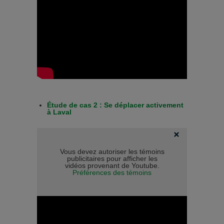
Étude de cas 2 : Se déplacer activement
à Laval
Vous devez autoriser les témoins
publicitaires pour afficher les
vidéos provenant de Youtube.
Préférences des témoins