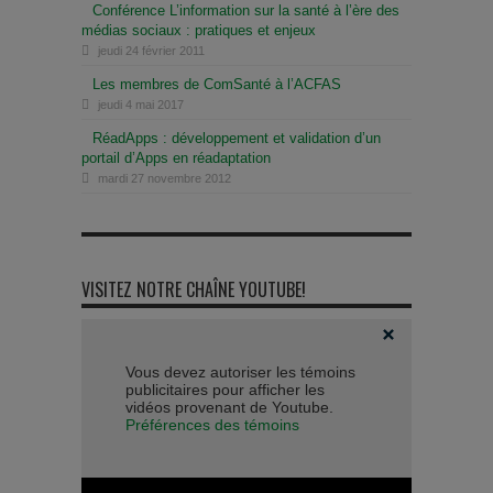
Conférence L’information sur la santé à l’ère des
médias sociaux : pratiques et enjeux
jeudi 24 février 2011
Les membres de ComSanté à l’ACFAS
jeudi 4 mai 2017
RéadApps : développement et validation d’un
portail d’Apps en réadaptation
mardi 27 novembre 2012
VISITEZ NOTRE CHAÎNE YOUTUBE!
Vous devez autoriser les témoins
publicitaires pour afficher les
vidéos provenant de Youtube.
Préférences des témoins