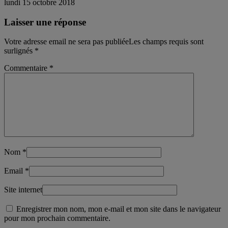
lundi 15 octobre 2018
Laisser une réponse
Votre adresse email ne sera pas publiéeLes champs requis sont
surlignés
*
Commentaire
*
Nom
*
Email
*
Site internet
Enregistrer mon nom, mon e-mail et mon site dans le navigateur
pour mon prochain commentaire.