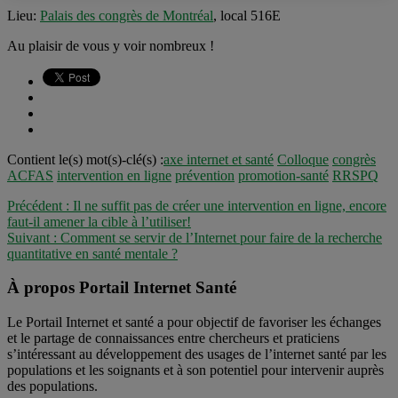
Lieu:
Palais des congrès de Montréal
, local 516E
Au plaisir de vous y voir nombreux !
Contient le(s) mot(s)-clé(s) :
axe internet et santé
Colloque
congrès
ACFAS
intervention en ligne
prévention
promotion-santé
RRSPQ
Précédent :
Il ne suffit pas de créer une intervention en ligne, encore
faut-il amener la cible à l’utiliser!
Suivant :
Comment se servir de l’Internet pour faire de la recherche
quantitative en santé mentale ?
À propos Portail Internet Santé
Le Portail Internet et santé a pour objectif de favoriser les échanges
et le partage de connaissances entre chercheurs et praticiens
s’intéressant au développement des usages de l’internet santé par les
populations et les soignants et à son potentiel pour intervenir auprès
des populations.