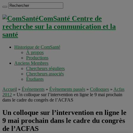
ComSanté Centre de
recherche sur la communication et la
santé
Historique de ComSanté
À propos
Productions
Anciens Membres
Chercheurs réguliers
Chercheurs associés
Étudiants
Accueil
»
Événements
»
Évènements passés
»
Colloques
»
Acfas
2012
»
Un colloque sur l’intervention en ligne le 9 mai prochain
dans le cadre du congrès de l’ACFAS
Un colloque sur l’intervention en ligne le
9 mai prochain dans le cadre du congrès
de l’ACFAS