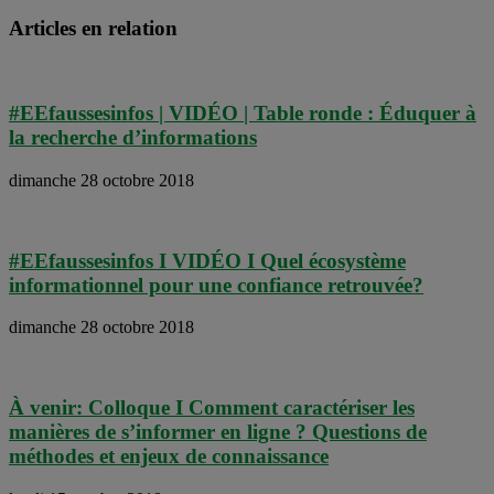
Articles en relation
#EEfaussesinfos | VIDÉO | Table ronde : Éduquer à
la recherche d’informations
dimanche 28 octobre 2018
#EEfaussesinfos I VIDÉO I Quel écosystème
informationnel pour une confiance retrouvée?
dimanche 28 octobre 2018
À venir: Colloque I Comment caractériser les
manières de s’informer en ligne ? Questions de
méthodes et enjeux de connaissance