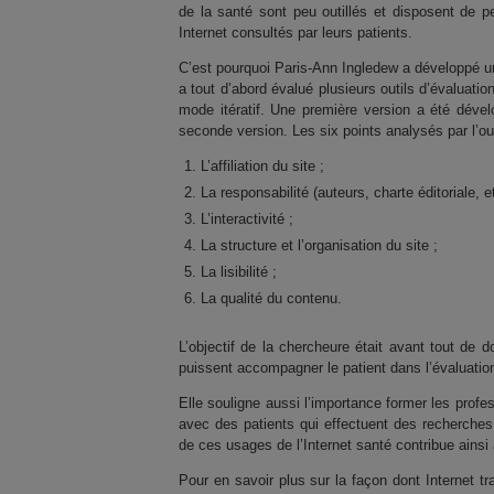
de la santé sont peu outillés et disposent de p
Internet consultés par leurs patients.
C’est pourquoi Paris-Ann Ingledew a développé un o
a tout d’abord évalué plusieurs outils d’évaluati
mode itératif. Une première version a été déve
seconde version. Les six points analysés par l’out
L’affiliation du site ;
La responsabilité (auteurs, charte éditoriale, et
L’interactivité ;
La structure et l’organisation du site ;
La lisibilité ;
La qualité du contenu.
L’objectif de la chercheure était avant tout de 
puissent accompagner le patient dans l’évaluation 
Elle souligne aussi l’importance former les profes
avec des patients qui effectuent des recherches
de ces usages de l’Internet santé contribue ainsi à
Pour en savoir plus sur la façon dont Internet tra