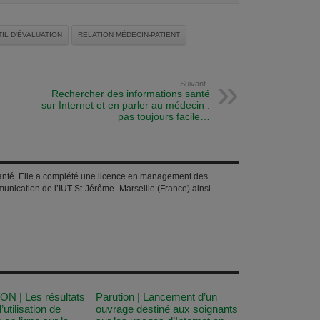
IL D'ÉVALUATION
RELATION MÉDECIN-PATIENT
Suivant :
Rechercher des informations santé
sur Internet et en parler au médecin :
pas toujours facile…
nté. Elle a complété une licence en management des
munication de l’IUT St-Jérôme–Marseille (France) ainsi
N | Les résultats
Parution | Lancement d’un
’utilisation de
ouvrage destiné aux soignants