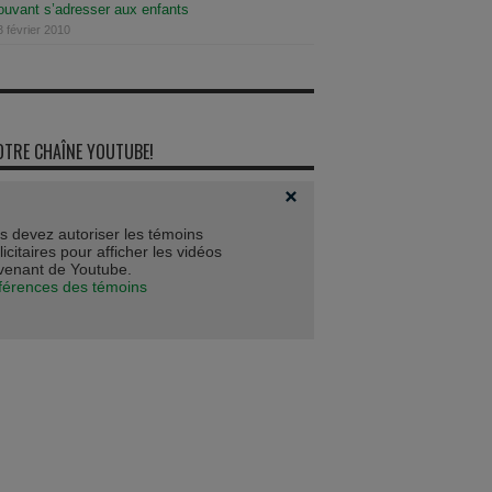
pouvant s’adresser aux enfants
3 février 2010
OTRE CHAÎNE YOUTUBE!
s devez autoriser les témoins
icitaires pour afficher les vidéos
venant de Youtube.
férences des témoins