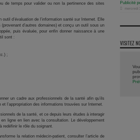
Publicité 
eu de temps pour valider ou non la pertinence des sites
mercredi 
util d’évaluation de l’information santé sur Internet. Elle
on (provenant d’autres domaines) et conçu un outil sous un
loppée, puis évaluée, pour enfin donner naissance à une
il sont :
VISITEZ N
c.) ;
Vou
publ
pro
Pré
donner un cadre aux professionnels de la santé afin qu’ils
et l’appropriation des informations trouvées sur Internet.
sionnels de la santé, et ce depuis leurs études à interagir
 en ligne en lien avec la consultation. Le développement
 redéfinir le rôle du soignant.
nsforme la relation médecin-patient, consulter l’article de