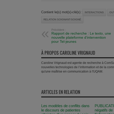
Contient le(s) mot(s)-clé(s) :
INTERACTIONS
OUT
RELATION SOIGNANT-SOIGNÉ
Précédent :
Rapport de recherche : Le texto, une
nouvelle plateforme d’intervention
pour Tel-jeunes
À PROPOS CAROLINE VRIGNAUD
Caroline Vrignaud est agente de recherche à ComSa
nouvelles technologies de l’information et de la com
qu'une maîtrise en communication à l'UQAM.
ARTICLES EN RELATION
Les modèles de conflits dans
PUBLICATIO
le discours de patientes
négatifs de l