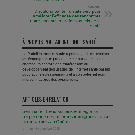
Suivant :
Discutons Santé : un site web pour
améliorer l’efficacité des rencontres
entre patients et professionnels de la
santé
À PROPOS PORTAIL INTERNET SANTÉ
Le Portail Internet et santé a pour objectif de favoriser
les échanges et le partage de connaissances entre
chercheurs et praticiens s’intéressant au
développement des usages de l’internet santé par les
populations et les soignants et à son potentiel pour
intervenir auprès des populations.
ARTICLES EN RELATION
Séminaire | Liens sociaux et intégration :
l’expérience des hommes immigrants racisés
homosexuels au Québec
mardi 6 novembre 2018