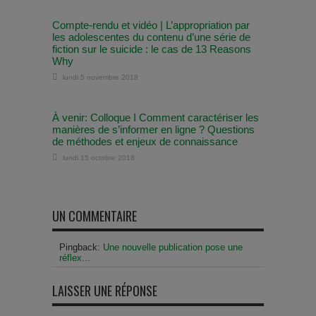
Compte-rendu et vidéo | L’appropriation par
les adolescentes du contenu d’une série de
fiction sur le suicide : le cas de 13 Reasons
Why
lundi 5 novembre 2018
À venir: Colloque I Comment caractériser les
manières de s’informer en ligne ? Questions
de méthodes et enjeux de connaissance
lundi 15 octobre 2018
UN COMMENTAIRE
Pingback:
Une nouvelle publication pose une
réflex...
LAISSER UNE RÉPONSE