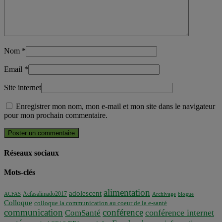
Nom
*
Email
*
Site internet
Enregistrer mon nom, mon e-mail et mon site dans le navigateur
pour mon prochain commentaire.
Réseaux sociaux
Mots-clés
alimentation
adolescent
Acfasalimado2017
ACFAS
Archivage
blogue
Colloque
colloque la communication au coeur de la e-santé
communication
conférence
conférence internet
ComSanté