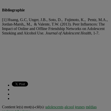
Bibliographie
[1] Huang, G.C, Unger, J.B., Soto, D., Fujimoto, K., Pentz, M.A.,
Jordan-Marsh,, M., & Valente, T.W. (2013). Peer Influences: The
Impact of Online and Offline Friendship Networks on Adolescent
Smoking and Alcohol Use.
Journal of Adolescent Health
, 1-7.
Contient le(s) mot(s)-clé(s) :
adolescents
alcool
jeunes
médias