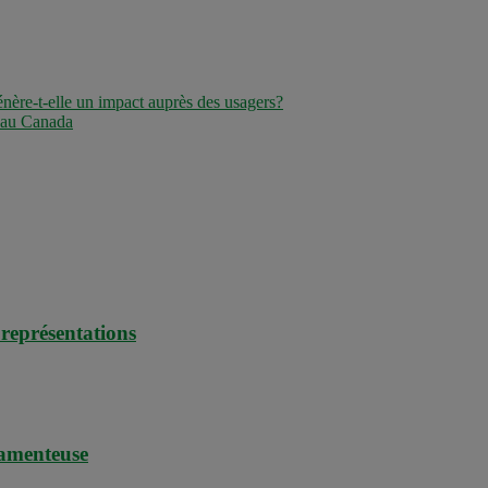
énère-t-elle un impact auprès des usagers?
s au Canada
 représentations
camenteuse