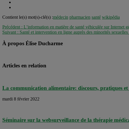
Contient le(s) mot(s)-clé(s) :
médecin
pharmacien
santé
wikipédia
Précédent :
L’information en matière de santé véhiculée sur Internet g
Suivant :
Santé et intervention en ligne auprès des minorités sexuelle
À propos Élise Ducharme
Articles en relation
La communication alimentaire: discours, pratiques et
mardi 8 février 2022
Séminaire sur la websurveillance de la thérapie médi