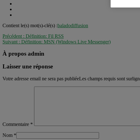
Contient le(s) mot(s)-clé(s) :
baladodiffusion
Précédent :
Définition: Fil RSS
Suivant :
Définition: MSN (Windows Live Messenger)
À propos admin
Laisser une réponse
Votre adresse email ne sera pas publiéeLes champs requis sont surlig
Commentaire
*
Nom
*