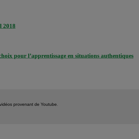
l 2018
choix pour l’apprentissage en situations authentiques
s vidéos provenant de Youtube.