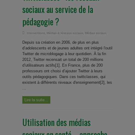
sociaux au service de la
pédagogie ?
Interventions
,
Médias & réseaux sociaux
,
Médias sociaux
Depuis sa création en 2006, de plus en plus
d’adolescents et de jeunes adultes ont intégré l'outil
Twitter de microblogage à leur quotidien. À la fin
2012, Twitter recensait un total de 200 millions
d’utilisateurs actifs[1]. En France, plus de 200
professeurs ont choisi d’ajouter Twitter à leurs
outils pédagogiques. Dans ces twittclasses, qui
existent à différents niveaux d'enseignement[2], les
...
Lire la suite...
Utilisation des médias
sociaux en santé – approche