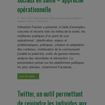
opérationnelle
2012-2013
,
Événements
,
Évènements passés
,
Médias &
réseaux sociaux
,
Séminaires
Sébastien Fassier a présenté, à l'aide d’exemples
concrets et récents tirés du milieu de la santé, les
meilleures pratiques d’un point de vue
opérationnel : planification, enjeux et
problématiques, politiques, création et adaptation
des contenus, mobilisation de la communauté
(viralité et publicité), outils de gestion internes,
analyse des retombées et rétroaction. La
présentation portait sur les plateformes publiques
les plus utilisées, notamment Facebook, ...
Lire la suite...
Twitter, un outil permettant
de rejoindre les individus aux