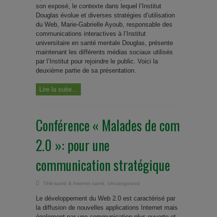
son exposé, le contexte dans lequel l’Institut
Douglas évolue et diverses stratégies d’utilisation
du Web, Marie-Gabrielle Ayoub, responsable des
communications interactives à l’Institut
universitaire en santé mentale Douglas, présente
maintenant les différents médias sociaux utilisés
par l’Institut pour rejoindre le public. Voici la
deuxième partie de sa présentation.
Lire la suite...
Conférence « Malades de com
2.0 »: pour une
communication stratégique
Télé-santé & Internet santé
,
Uncategorized
Le développement du Web 2.0 est caractérisé par
la diffusion de nouvelles applications Internet mais
également par une communication plus ouverte et