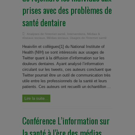
prises avec des problèmes de
santé dentaire
Analyses de l'internet santé
,
Interventions
,
Médias &
réseaux sociaux
,
Médias sociaux
,
Usages de l'Internet santé
Heaivilin et collègues[1] du National Institute of
Health (NIH) se sont intéressés aux usages de
Twitter quant à la diffusion d’information sur les
douleurs dentaires. Ayant analysé l’information
circulant sur les tweets, ces auteurs concluent que
Twitter pourrait être un outil de communication très
utile entre les professionnels de la santé et leurs
patients. Ces auteurs ont recueilli un échantillon ...
Lire la suite...
Conférence L’information sur
la santé à l’ère des médias