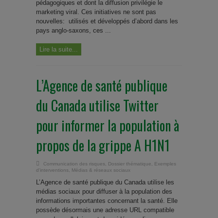
pédagogiques et dont la diffusion privilégie le
marketing viral. Ces initiatives ne sont pas
nouvelles: utilisés et développés d’abord dans les
pays anglo-saxons, ces ...
Lire la suite...
L’Agence de santé publique
du Canada utilise Twitter
pour informer la population à
propos de la grippe A H1N1
Communication des risques
,
Dossier thématique
,
Exemples
d'interventions
,
Médias & réseaux sociaux
L’Agence de santé publique du Canada utilise les
médias sociaux pour diffuser à la population des
informations importantes concernant la santé. Elle
possède désormais une adresse URL compatible