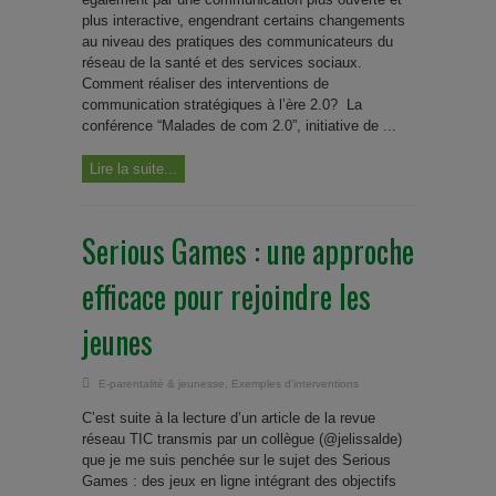
plus interactive, engendrant certains changements
au niveau des pratiques des communicateurs du
réseau de la santé et des services sociaux.
Comment réaliser des interventions de
communication stratégiques à l’ère 2.0? La
conférence “Malades de com 2.0”, initiative de ...
Lire la suite...
Serious Games : une approche
efficace pour rejoindre les
jeunes
E-parentalité & jeunesse
,
Exemples d'interventions
C’est suite à la lecture d’un article de la revue
réseau TIC transmis par un collègue (@jelissalde)
que je me suis penchée sur le sujet des Serious
Games : des jeux en ligne intégrant des objectifs