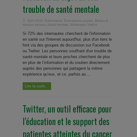
trouble de santé mentale
2015-2016
,
Événements
,
Évènements passés
,
Médias &
réseaux sociaux
,
Santé mentale
,
Séminaires
,
Vidéos
Si 72% des internautes cherchent de l'information
en santé sur l'Internet aujourd'hui, plus d'un tiers le
font via des groupes de discussion sur Facebook
ou Twitter. Les personnes souffrant d'un trouble de
santé mentale et leurs proches cherchent de plus
en plus de l’information et du soutien directement
auprès des personnes qui partagent la même
expérience qu’eux, et ce, parfois au ...
Lire la suite...
Twitter, un outil efficace pour
l’éducation et le support des
patientes atteintes du cancer