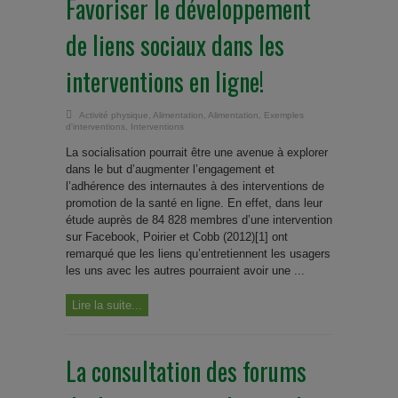
Favoriser le développement
de liens sociaux dans les
interventions en ligne!
Activité physique
,
Alimentation
,
Alimentation
,
Exemples
d'interventions
,
Interventions
La socialisation pourrait être une avenue à explorer
dans le but d’augmenter l’engagement et
l’adhérence des internautes à des interventions de
promotion de la santé en ligne. En effet, dans leur
étude auprès de 84 828 membres d’une intervention
sur Facebook, Poirier et Cobb (2012)[1] ont
remarqué que les liens qu’entretiennent les usagers
les uns avec les autres pourraient avoir une ...
Lire la suite...
La consultation des forums