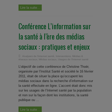
Lire la suite...
Conférence L’information sur
la santé à l’ère des médias
sociaux : pratiques et enjeux
Analyses de l'internet santé
,
Interventions
,
Médias &
réseaux sociaux
,
Médias sociaux
,
Usages de l'Internet santé
L’objectif de cette conférence de Christine Thoër,
organisée par l’Institut Santé et société le 16 février
2011, était de situer la place qu’occupent les
médias sociaux dans la recherche d’information sur
la santé effectuée en ligne. L’accent était donc mis
sur les usages de l’Internet santé par la population
et non sur la façon dont les institutions, la santé
publique ou ...
Lire la suite...