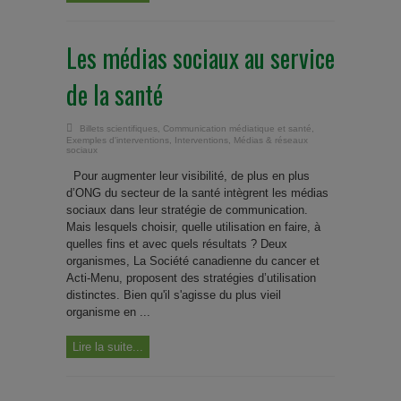
Les médias sociaux au service
de la santé
Billets scientifiques
,
Communication médiatique et santé
,
Exemples d'interventions
,
Interventions
,
Médias & réseaux
sociaux
Pour augmenter leur visibilité, de plus en plus
d’ONG du secteur de la santé intègrent les médias
sociaux dans leur stratégie de communication.
Mais lesquels choisir, quelle utilisation en faire, à
quelles fins et avec quels résultats ? Deux
organismes, La Société canadienne du cancer et
Acti-Menu, proposent des stratégies d’utilisation
distinctes. Bien qu'il s'agisse du plus vieil
organisme en ...
Lire la suite...