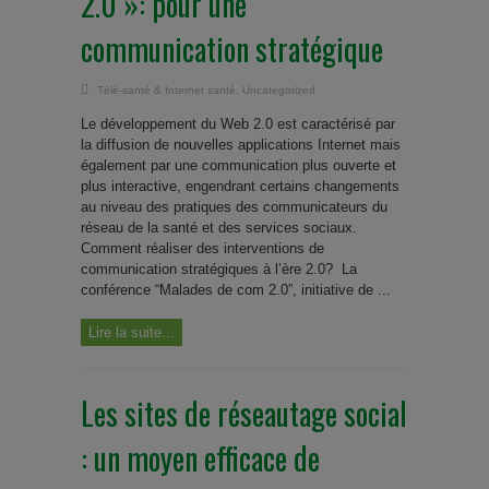
2.0 »: pour une
communication stratégique
Télé-santé & Internet santé
,
Uncategorized
Le développement du Web 2.0 est caractérisé par
la diffusion de nouvelles applications Internet mais
également par une communication plus ouverte et
plus interactive, engendrant certains changements
au niveau des pratiques des communicateurs du
réseau de la santé et des services sociaux.
Comment réaliser des interventions de
communication stratégiques à l’ère 2.0? La
conférence “Malades de com 2.0”, initiative de ...
Lire la suite...
Les sites de réseautage social
: un moyen efficace de