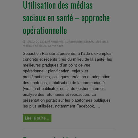
Utilisation des médias
sociaux en santé – approche
opérationnelle
2012-2013
,
Événements
,
Évènements passés
,
Médias &
réseaux sociaux
,
Séminaires
Sébastien Fassier a présenté, à l'aide d’exemples
concrets et récents tirés du milieu de la santé, les
meilleures pratiques d’un point de vue
opérationnel : planification, enjeux et
problématiques, politiques, création et adaptation
des contenus, mobilisation de la communauté
(viralité et publicité), outils de gestion internes,
analyse des retombées et rétroaction. La
présentation portait sur les plateformes publiques
les plus utilisées, notamment Facebook, ...
Lire la suite...