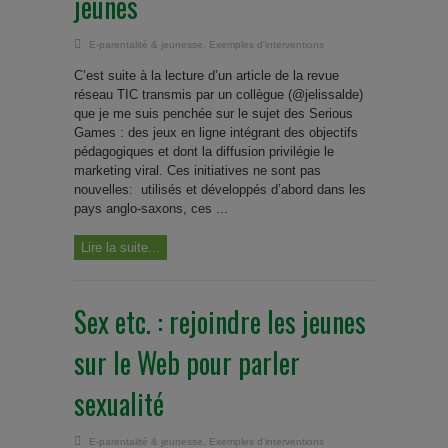
jeunes
E-parentalité & jeunesse
,
Exemples d'interventions
C’est suite à la lecture d’un article de la revue
réseau TIC transmis par un collègue (@jelissalde)
que je me suis penchée sur le sujet des Serious
Games : des jeux en ligne intégrant des objectifs
pédagogiques et dont la diffusion privilégie le
marketing viral. Ces initiatives ne sont pas
nouvelles: utilisés et développés d’abord dans les
pays anglo-saxons, ces ...
Lire la suite...
Sex etc. : rejoindre les jeunes
sur le Web pour parler
sexualité
E-parentalité & jeunesse
,
Exemples d'interventions