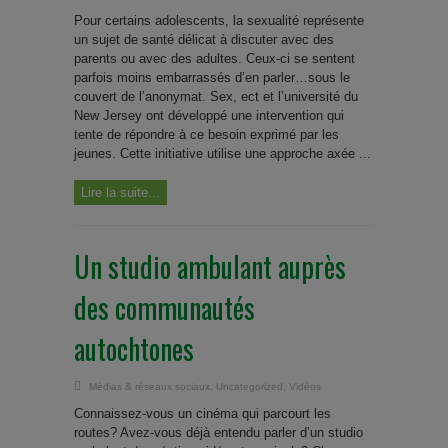
Pour certains adolescents, la sexualité représente
un sujet de santé délicat à discuter avec des
parents ou avec des adultes. Ceux-ci se sentent
parfois moins embarrassés d’en parler…sous le
couvert de l’anonymat. Sex, ect et l’université du
New Jersey ont développé une intervention qui
tente de répondre à ce besoin exprimé par les
jeunes. Cette initiative utilise une approche axée ...
Lire la suite...
Un studio ambulant auprès
des communautés
autochtones
Médias & réseaux sociaux
,
Uncategorized
,
Vidéos
Connaissez-vous un cinéma qui parcourt les
routes? Avez-vous déjà entendu parler d’un studio