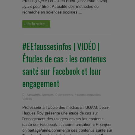
Proulx (UQAM) et Julien Rueff (Université Laval)
ayant pour titre : Actualité des méthodes de
recherche en sciences sociales ...
Lire la suite...
#EEfaussesinfos | VIDÉO |
Études de cas : les contenus
santé sur Facebook et leur
engagement
Actualités
,
Archives
,
Événements
,
Fausses nouvelles
,
Vidéos
Professeur à l’École des médias à l’UQAM, Jean-
Hugues Roy présente une étude de cas sur
l’engagement des usagers envers les contenus
santé sur Facebook. La communication « Pourquoi
on partage/aime/commente des contenus santé sur