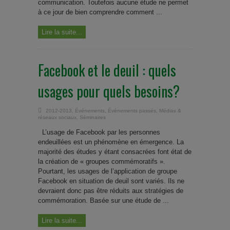
communication. Toutefois aucune étude ne permet
à ce jour de bien comprendre comment ...
Lire la suite...
Facebook et le deuil : quels
usages pour quels besoins?
2012-2013
,
Événements
,
Évènements passés
,
Médias &
réseaux sociaux
,
Séminaires
L’usage de Facebook par les personnes
endeuillées est un phénomène en émergence. La
majorité des études y étant consacrées font état de
la création de « groupes commémoratifs ».
Pourtant, les usages de l’application de groupe
Facebook en situation de deuil sont variés. Ils ne
devraient donc pas être réduits aux stratégies de
commémoration. Basée sur une étude de ...
Lire la suite...