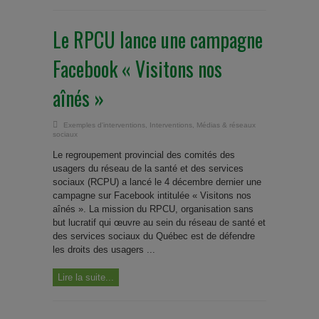
Le RPCU lance une campagne
Facebook « Visitons nos
aînés »
Exemples d'interventions
,
Interventions
,
Médias & réseaux
sociaux
Le regroupement provincial des comités des
usagers du réseau de la santé et des services
sociaux (RCPU) a lancé le 4 décembre dernier une
campagne sur Facebook intitulée « Visitons nos
aînés ». La mission du RPCU, organisation sans
but lucratif qui œuvre au sein du réseau de santé et
des services sociaux du Québec est de défendre
les droits des usagers ...
Lire la suite...