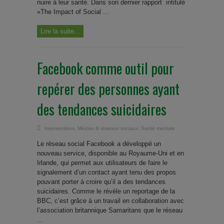
nuire à leur santé. Dans son dernier rapport intitulé
«The Impact of Social ...
Lire la suite...
Facebook comme outil pour
repérer des personnes ayant
des tendances suicidaires
Interventions
,
Médias & réseaux sociaux
,
Santé mentale
Le réseau social Facebook a développé un
nouveau service, disponible au Royaume-Uni et en
Irlande, qui permet aux utilisateurs de faire le
signalement d’un contact ayant tenu des propos
pouvant porter à croire qu’il a des tendances
suicidaires. Comme le révèle un reportage de la
BBC, c’est grâce à un travail en collaboration avec
l’association britannique Samaritans que le réseau
...