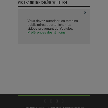
VISITEZ NOTRE CHAÎNE YOUTUBE!
Vous devez autoriser les témoins
publicitaires pour afficher les
vidéos provenant de Youtube.
Préférences des témoins
Copyright © 2016 — ComSanté • All rights reserved